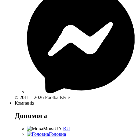
© 2011—2026 Footballstyle
Компанія
Допомога
Мова
UA
RU
Головна