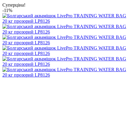
Суперціна!
-11%