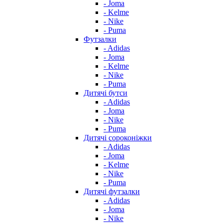
- Joma
- Kelme
- Nike
- Puma
Футзалки
- Adidas
- Joma
- Kelme
- Nike
- Puma
Дитячі бутси
- Adidas
- Joma
- Nike
- Puma
Дитячі сороконіжки
- Adidas
- Joma
- Kelme
- Nike
- Puma
Дитячі футзалки
- Adidas
- Joma
- Nike