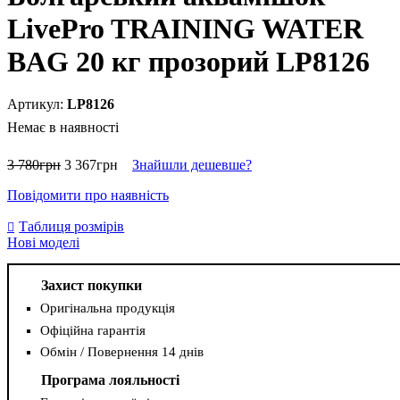
LivePro TRAINING WATER
BAG 20 кг прозорий LP8126
LP8126
Немає в наявності
3 780
грн
3 367
грн
Знайшли дешевше?
Повідомити про наявність
Таблиця розмірів
Нові моделі
Захист покупки
Оригінальна продукція
Офіційна гарантія
Обмін / Повернення 14 днів
Програма лояльності