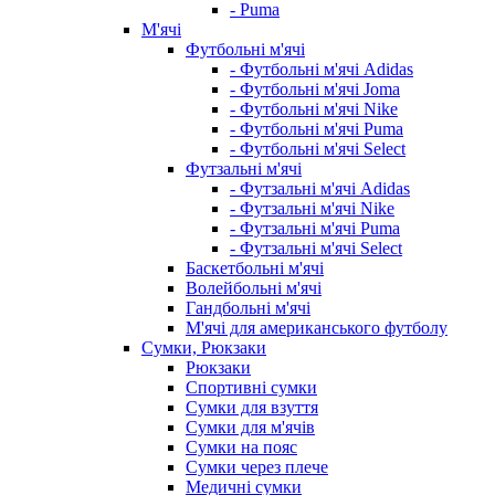
- Puma
М'ячі
Футбольні м'ячі
- Футбольні м'ячі Adidas
- Футбольні м'ячі Joma
- Футбольні м'ячі Nike
- Футбольні м'ячі Puma
- Футбольні м'ячі Select
Футзальні м'ячі
- Футзальні м'ячі Adidas
- Футзальні м'ячі Nike
- Футзальні м'ячі Puma
- Футзальні м'ячі Select
Баскетбольні м'ячі
Волейбольні м'ячі
Гандбольні м'ячі
М'ячі для американського футболу
Сумки, Рюкзаки
Рюкзаки
Спортивні сумки
Сумки для взуття
Сумки для м'ячів
Сумки на пояс
Сумки через плече
Медичні сумки