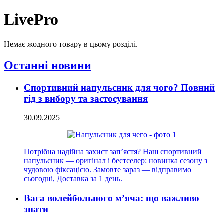
LivePro
Немає жодного товару в цьому розділі.
Останні новини
Спортивний напульсник для чого? Повний
гід з вибору та застосування
30.09.2025
Потрібна надійна захист зап’ястя? Наш спортивний
напульсник — оригінал і бестселер: новинка сезону з
чудовою фіксацією. Замовте зараз — відправимо
сьогодні, Доставка за 1 день.
Вага волейбольного м’яча: що важливо
знати