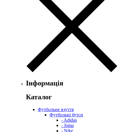
Інформація
Каталог
Футбольне взуття
Футбольні бутси
- Adidas
- Joma
- Nike