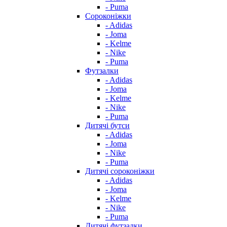
- Puma
Сороконіжки
- Adidas
- Joma
- Kelme
- Nike
- Puma
Футзалки
- Adidas
- Joma
- Kelme
- Nike
- Puma
Дитячі бутси
- Adidas
- Joma
- Nike
- Puma
Дитячі сороконіжки
- Adidas
- Joma
- Kelme
- Nike
- Puma
Дитячі футзалки