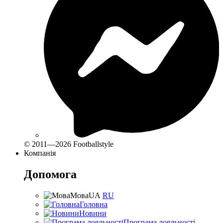
© 2011—2026 Footballstyle
Компанія
Допомога
Мова
UA
RU
Головна
Новини
Програма лояльності