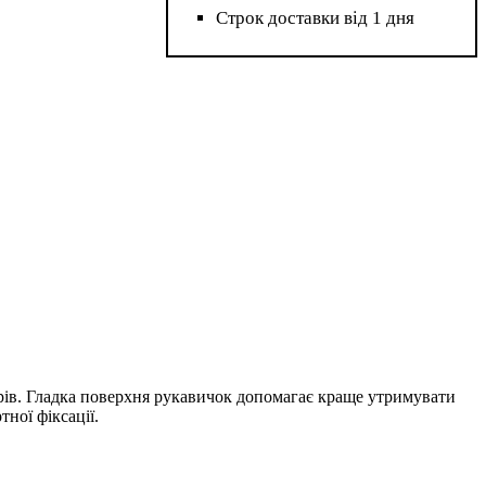
Строк доставки від 1 дня
арів. Гладка поверхня рукавичок допомагає краще утримувати
тної фіксації.