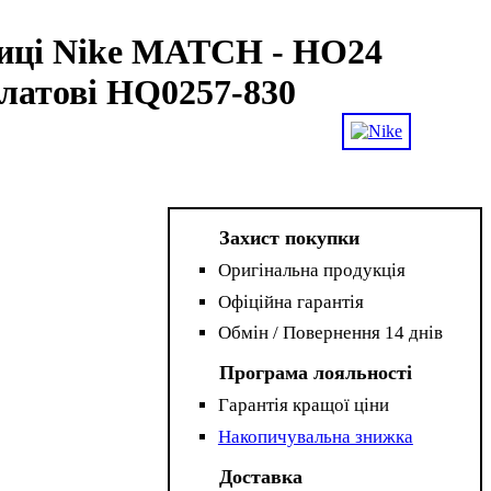
виці Nike MATCH - HO24
латові HQ0257-830
Захист покупки
Оригінальна продукція
Офіційна гарантія
Обмін / Повернення 14 днів
Програма лояльності
Гарантія кращої ціни
Накопичувальна знижка
Доставка