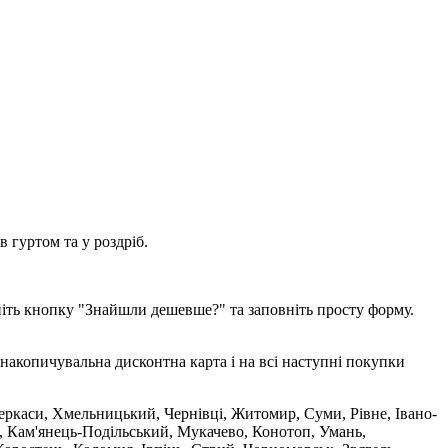
 гуртом та у роздріб.
ніть кнопку "Знайшли дешевше?" та заповніть просту форму.
накопичувальна дисконтна карта і на всі наступні покупки
 Черкаси, Хмельницький, Чернівці, Житомир, Суми, Рівне, Івано-
, Кам'янець-Подільський, Мукачево, Конотоп, Умань,