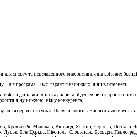
и для спорту та повсякденного використання від світових брендів
 + діє програма: 100% гарантія найнижчої ціни в інтернеті!
ливістю доставки, в такому ж розмірі дешевше, то просто натис
робити ціну нижчою, ніж у конкурента!
зу після першої покупки. Після першого замовлення активується 
вів, Кривий Ріг, Миколаїв, Вінниця, Херсон, Чернігів, Полтава,
 Луцьк, Біла Церква, Нікополь, Слов'янськ, Бровари, Павлоград