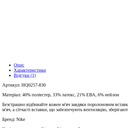
Опис
Характеристики
Відгуки (1)
Артикул: HQ0257-830
Матеріал: 40% поліестер, 33% латекс, 21% ЕВА, 6% нейлон
Безстрашно відбивайте кожен м'яч завдяки поролоновим вставк
м'яч, а сітчасті вставки, що забезпечують вентиляцію, зберігают
Бренд: Nike