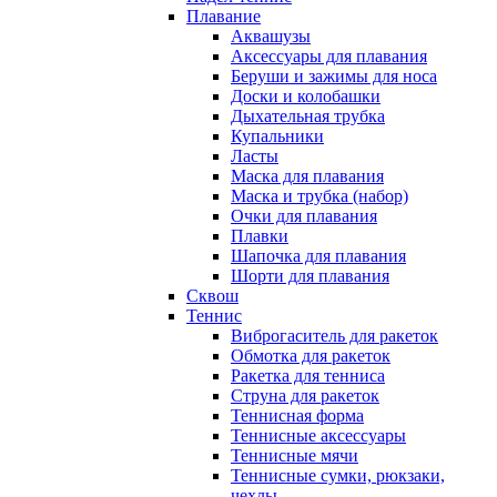
Плавание
Аквашузы
Аксессуары для плавания
Беруши и зажимы для носа
Доски и колобашки
Дыхательная трубка
Купальники
Ласты
Маска для плавания
Маска и трубка (набор)
Очки для плавания
Плавки
Шапочка для плавания
Шорти для плавания
Сквош
Теннис
Виброгаситель для ракеток
Обмотка для ракеток
Ракетка для тенниса
Струна для ракеток
Теннисная форма
Теннисные аксессуары
Теннисные мячи
Теннисные сумки, рюкзаки,
чехлы