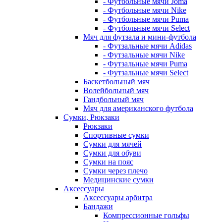
- Футбольные мячи Joma
- Футбольные мячи Nike
- Футбольные мячи Puma
- Футбольные мячи Select
Мяч для футзала и мини-футбола
- Футзальные мячи Adidas
- Футзальные мячи Nike
- Футзальные мячи Puma
- Футзальные мячи Select
Баскетбольный мяч
Волейбольный мяч
Гандбольный мяч
Мяч для американского футбола
Сумки, Рюкзаки
Рюкзаки
Спортивные сумки
Сумки для мячей
Сумки для обуви
Сумки на пояс
Сумки через плечо
Медицинские сумки
Аксессуары
Аксессуары арбитра
Бандажи
Компрессионные гольфы