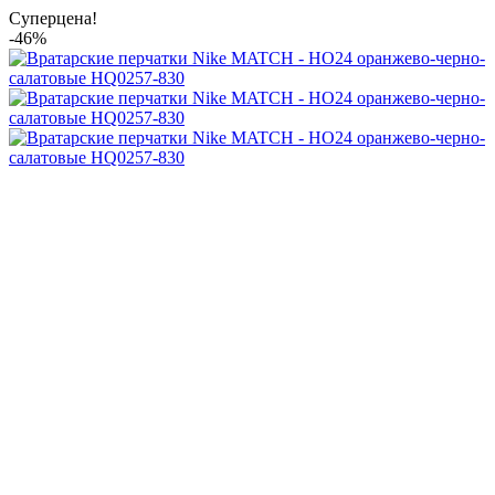
Суперцена!
-46%