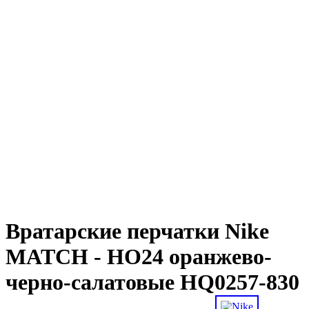
Вратарские перчатки Nike
MATCH - HO24 оранжево-
черно-салатовые HQ0257-830