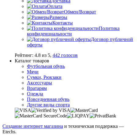
Доставка
Оплата
Обмен/Возврат
Размеры
Контакты
Политика
конфиденциальности
Договор публичной
оферты
Рейтинг:
4.8
из
5
,
442
голосов
Каталог товаров
Футбольная обувь
Мячи
Сумки, Рюкзаки
Аксессуары
Вратарям
Одежда
Повседневная обувь
Другие виды спорта
Создание интернет магазина
и техническая поддержка —
Etechs
.