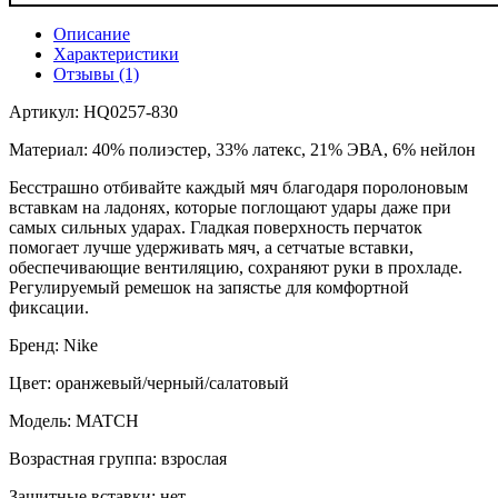
Описание
Характеристики
Отзывы (1)
Артикул: HQ0257-830
Материал: 40% полиэстер, 33% латекс, 21% ЭВА, 6% нейлон
Бесстрашно отбивайте каждый мяч благодаря поролоновым
вставкам на ладонях, которые поглощают удары даже при
самых сильных ударах. Гладкая поверхность перчаток
помогает лучше удерживать мяч, а сетчатые вставки,
обеспечивающие вентиляцию, сохраняют руки в прохладе.
Регулируемый ремешок на запястье для комфортной
фиксации.
Бренд: Nike
Цвет: оранжевый/черный/салатовый
Модель: MATCH
Возрастная группа: взрослая
Защитные вставки: нет