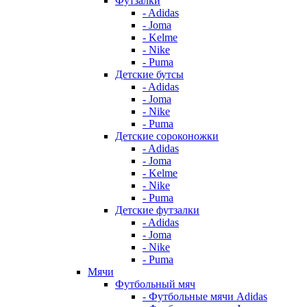
Футзалки
- Adidas
- Joma
- Kelme
- Nike
- Puma
Детские бутсы
- Adidas
- Joma
- Nike
- Puma
Детские сороконожки
- Adidas
- Joma
- Kelme
- Nike
- Puma
Детские футзалки
- Adidas
- Joma
- Nike
- Puma
Мячи
Футбольный мяч
- Футбольные мячи Adidas