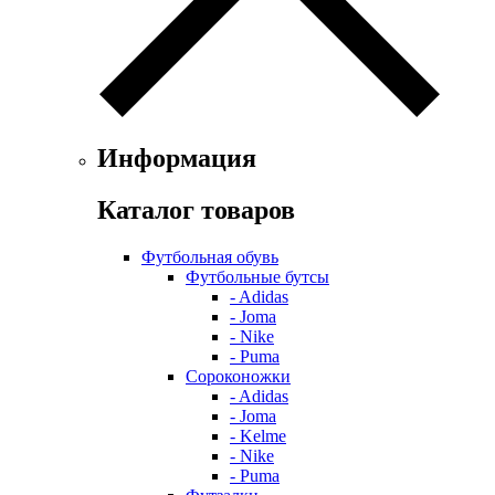
Информация
Каталог товаров
Футбольная обувь
Футбольные бутсы
- Adidas
- Joma
- Nike
- Puma
Сороконожки
- Adidas
- Joma
- Kelme
- Nike
- Puma