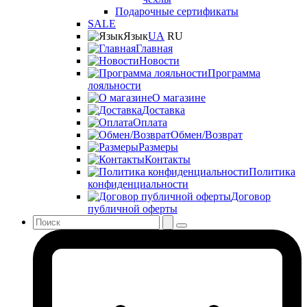
Подарочные сертификаты
SALE
Язык
UA
RU
Главная
Новости
Программа
лояльности
О магазине
Доставка
Оплата
Обмен/Возврат
Размеры
Контакты
Политика
конфиденциальности
Договор
публичной оферты