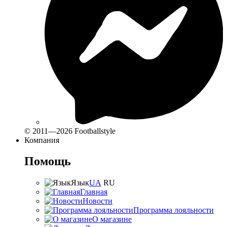
© 2011—2026 Footballstyle
Компания
Помощь
Язык
UA
RU
Главная
Новости
Программа лояльности
О магазине