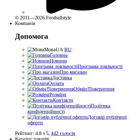
© 2011—2026 Footballstyle
Компанія
Допомога
Мова
UA
RU
Головна
Новини
Програма лояльності
Про магазин
Доставка
Оплата
Обмін/Повернення
Розміри
Контакти
Політика
конфіденційності
Договір публічної
оферти
Рейтинг:
4.8
з
5
,
442
голосів
Каталог товарів