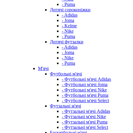
- Puma
Дитячі сороконіжки
- Adidas
- Joma
- Kelme
- Nike
- Puma
Дитячі футзалки
- Adidas
- Joma
- Nike
- Puma
М'ячі
Футбольні м'ячі
- Футбольні м'ячі Adidas
- Футбольні м'ячі Joma
- Футбольні м'ячі Nike
- Футбольні м'ячі Puma
- Футбольні м'ячі Select
Футзальні м'ячі
- Футзальні м'ячі Adidas
- Футзальні м'ячі Nike
- Футзальні м'ячі Puma
- Футзальні м'ячі Select
Баскетбольні м'ячі