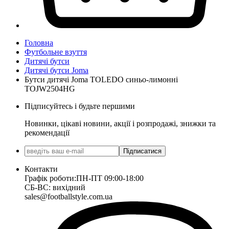
Головна
Футбольне взуття
Дитячі бутси
Дитячі бутси Joma
Бутси дитячі Joma TOLEDO синьо-лимонні
TOJW2504HG
Підписуйтесь і будьте першими
Новинки, цікаві новини, акції і розпродажі, знижки та
рекомендації
Підписатися
Контакти
Графік роботи:
ПН-ПТ 09:00-18:00
СБ-ВС: вихідний
sales@footballstyle.com.ua