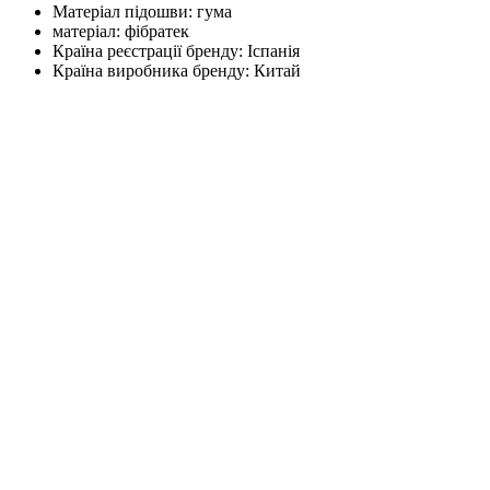
Матеріал підошви:
гума
матеріал:
фібратек
Країна реєстрації бренду:
Іспанія
Країна виробника бренду:
Китай