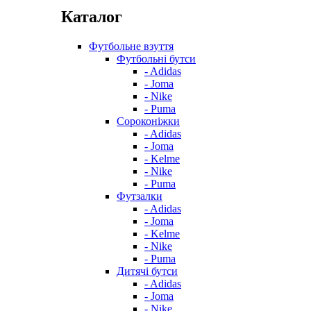
Каталог
Футбольне взуття
Футбольні бутси
- Adidas
- Joma
- Nike
- Puma
Сороконіжки
- Adidas
- Joma
- Kelme
- Nike
- Puma
Футзалки
- Adidas
- Joma
- Kelme
- Nike
- Puma
Дитячі бутси
- Adidas
- Joma
- Nike