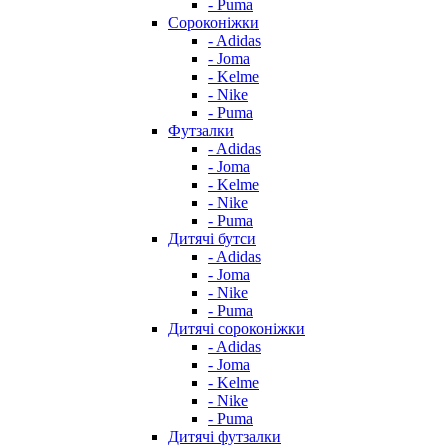
- Puma
Сороконіжки
- Adidas
- Joma
- Kelme
- Nike
- Puma
Футзалки
- Adidas
- Joma
- Kelme
- Nike
- Puma
Дитячі бутси
- Adidas
- Joma
- Nike
- Puma
Дитячі сороконіжки
- Adidas
- Joma
- Kelme
- Nike
- Puma
Дитячі футзалки