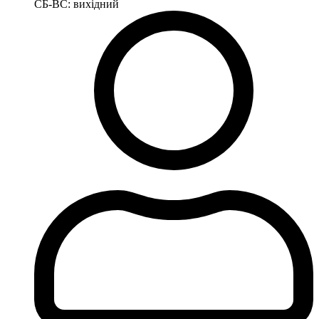
СБ-ВС: вихідний