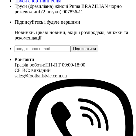
Труси спортивні Puma
Труси (бразиліана) жіночі Puma BRAZILIAN чорно-
рожево-сині (2 штуки) 907856-11
Підписуйтесь і будьте першими
Новинки, цікаві новини, акції і розпродажі, знижки та
рекомендації
Підписатися
Контакти
Графік роботи:
ПН-ПТ 09:00-18:00
СБ-ВС: вихідний
sales@footballstyle.com.ua