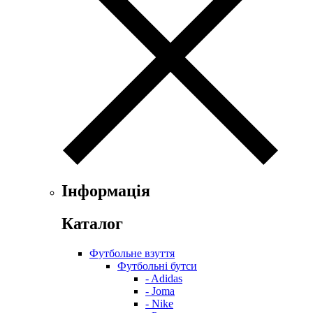
Інформація
Каталог
Футбольне взуття
Футбольні бутси
- Adidas
- Joma
- Nike