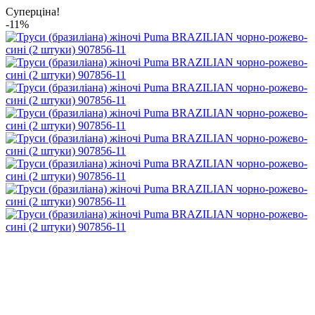
Суперціна!
-11%