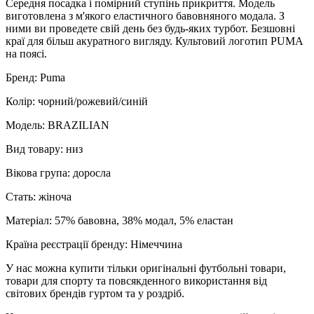
Середня посадка і помірний ступінь прикриття. Модель
виготовлена з м'якого еластичного бавовняного модала. З
ними ви проведете свій день без будь-яких турбот. Безшовні
краї для більш акуратного вигляду. Культовий логотип PUMA
на поясі.
Бренд: Puma
Колір: чорний/рожевий/синій
Модель: BRAZILIAN
Вид товару: низ
Вікова група: доросла
Стать: жіноча
Матеріал: 57% бавовна, 38% модал, 5% еластан
Країна реєстрації бренду: Німеччина
У нас можна купити тільки оригінальні футбольні товари,
товари для спорту та повсякденного використання від
світових брендів гуртом та у роздріб.