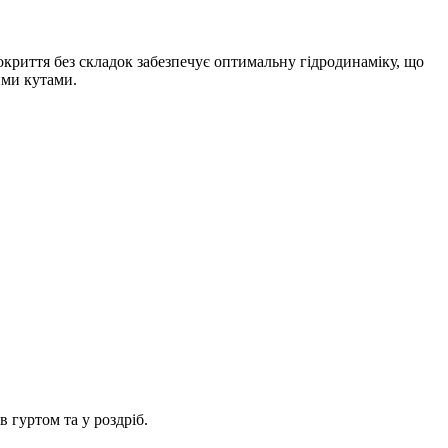
окриття без складок забезпечує оптимальну гідродинаміку, що
ими кутами.
 гуртом та у роздріб.