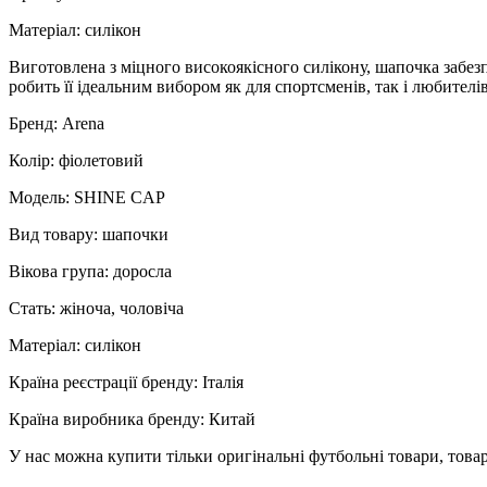
Матеріал: силікон
Виготовлена з міцного високоякісного силікону, шапочка забезп
робить її ідеальним вибором як для спортсменів, так і любителі
Бренд: Arena
Колір: фіолетовий
Модель: SHINE CAP
Вид товару: шапочки
Вікова група: доросла
Стать: жіноча, чоловіча
Матеріал: силікон
Країна реєстрації бренду: Італія
Країна виробника бренду: Китай
У нас можна купити тільки оригінальні футбольні товари, товар