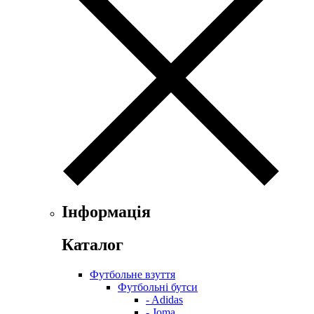
Інформація
Каталог
Футбольне взуття
Футбольні бутси
- Adidas
- Joma