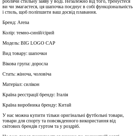
роблячи стильну заяву у воді. Незалежно від того, тренуєтеся
ви чи змагаєтеся, ця шапочка поєднує в собі функціональність
і стиль, щоб поліпшити ваш досвід плавання.
Бренд: Arena
Колір: темно-синій/сірий
Модель: BIG LOGO CAP
Вид товару: шапочки
Вікова група: доросла
Стать: жіноча, чоловіча
Матеріал: силікон
Країна реєстрації бренду: Італія
Країна виробника бренду: Китай
У нас можна купити тільки оригінальні футбольні товари,
товари для спорту та повсякденного використання від
світових брендів гуртом та у роздріб.