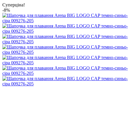
Суперціна!
-8%