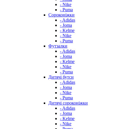
- Nike
- Puma
Сороконіжки
- Adidas
- Joma
- Kelme
- Nike
- Puma
Футзалки
- Adidas
- Joma
- Kelme
- Nike
- Puma
Дитячі бутси
- Adidas
- Joma
- Nike
- Puma
Дитячі сороконіжки
- Adidas
- Joma
- Kelme
- Nike
- Puma