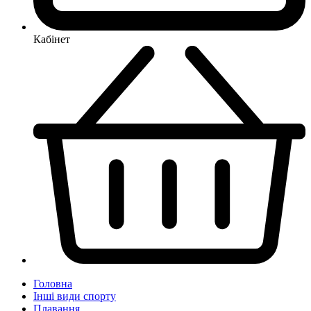
Кабінет
Головна
Інші види спорту
Плавання