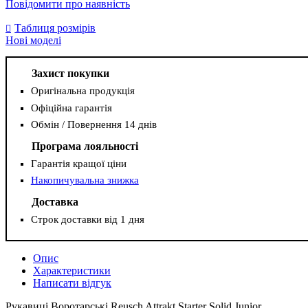
Повідомити про наявність
Таблиця розмірів
Нові моделі
Захист покупки
Оригінальна продукція
Офіційна гарантія
Обмін / Повернення 14 днів
Програма лояльності
Гарантія кращої ціни
Накопичувальна знижка
Доставка
Строк доставки від 1 дня
Опис
Характеристики
Написати відгук
Рукавиці Воротарські Reusch Attrakt Starter Solid Junior