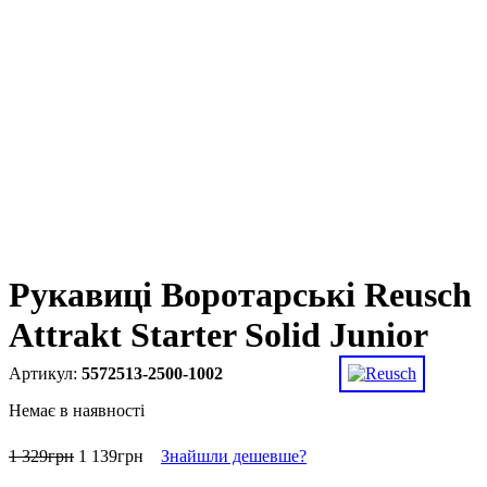
Рукавиці Воротарські Reusch
Attrakt Starter Solid Junior
5572513-2500-1002
Немає в наявності
1 329
грн
1 139
грн
Знайшли дешевше?