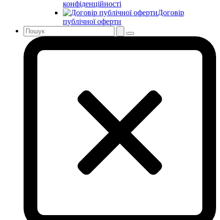
конфіденційності
Договір
публічної оферти