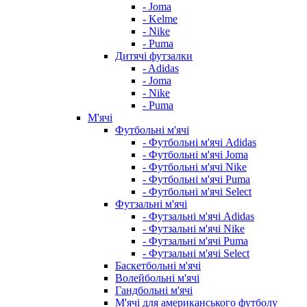
- Joma
- Kelme
- Nike
- Puma
Дитячі футзалки
- Adidas
- Joma
- Nike
- Puma
М'ячі
Футбольні м'ячі
- Футбольні м'ячі Adidas
- Футбольні м'ячі Joma
- Футбольні м'ячі Nike
- Футбольні м'ячі Puma
- Футбольні м'ячі Select
Футзальні м'ячі
- Футзальні м'ячі Adidas
- Футзальні м'ячі Nike
- Футзальні м'ячі Puma
- Футзальні м'ячі Select
Баскетбольні м'ячі
Волейбольні м'ячі
Гандбольні м'ячі
М'ячі для американського футболу