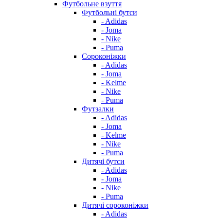
Футбольне взуття
Футбольні бутси
- Adidas
- Joma
- Nike
- Puma
Сороконіжки
- Adidas
- Joma
- Kelme
- Nike
- Puma
Футзалки
- Adidas
- Joma
- Kelme
- Nike
- Puma
Дитячі бутси
- Adidas
- Joma
- Nike
- Puma
Дитячі сороконіжки
- Adidas