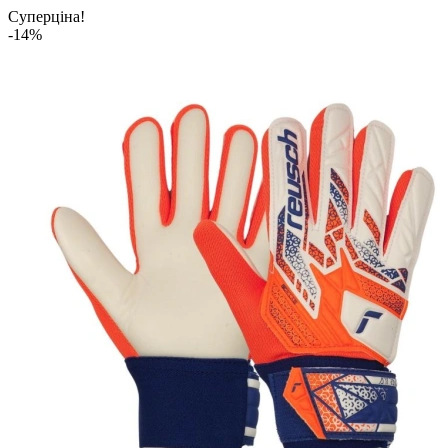
Суперціна!
-14%