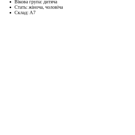
Вікова група:
дитяча
Стать:
жіноча, чоловіча
Склад:
А7