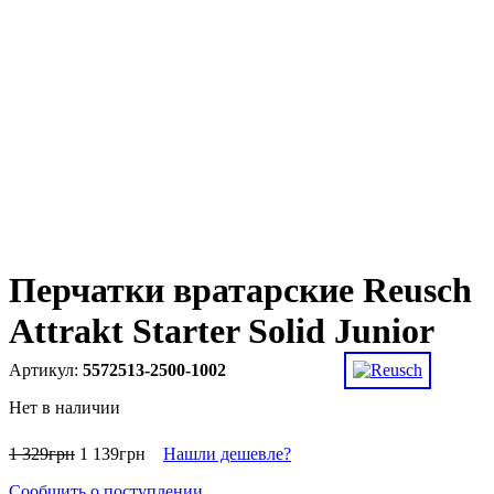
Перчатки вратарские Reusch
Attrakt Starter Solid Junior
5572513-2500-1002
Нет в наличии
1 329
грн
1 139
грн
Нашли дешевле?
Сообщить о поступлении