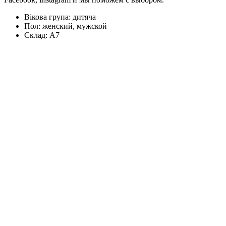
Вікова група:
дитяча
Пол:
женский, мужской
Склад:
А7