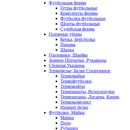
Футбольная форма
Гетры футбольные
Комплекты формы
Футболки футбольные
Шорты футбольные
Судейская форма
Головные уборы
Кепка, Бейсболка
Панама
Шапка
Горловики, Шарфы
Зимние Перчатки, Рукавицы
Сборная Украины
Термобелье, Белье Спортивное
Термомайки
Термофутболки
Термокофты
Термошорты, Велосипедки
Термоштаны, Лосины, Капри
Термокомплект
Нижнее белье
Футболки, Майки
Майки
Поло
Рубашки