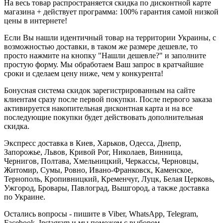
На весь товар распространяется скидка по дисконтной карте
магазина + действует программа: 100% гарантия самой низкой
цены в интернете!
Если Вы нашли идентичный товар на территории Украины, с
возможностью доставки, в таком же размере дешевле, то
просто нажмите на кнопку "Нашли дешевле?" и заполните
простую форму. Мы обработаем Ваш запрос в кратчайшие
сроки и сделаем цену ниже, чем у конкурента!
Бонусная система скидок зарегистрированным на сайте
клиентам сразу после первой покупки. После первого заказа
активируется накопительная дисконтная карта и на все
последующие покупки будет действовать дополнительная
скидка.
Экспресс доставка в Киев, Харьков, Одесса, Днепр,
Запорожье, Львов, Кривой Рог, Николаев, Винница,
Чернигов, Полтава, Хмельницкий, Черкассы, Черновцы,
Житомир, Сумы, Ровно, Ивано-Франковск, Каменское,
Тернополь, Кропивницкий, Кременчуг, Луцк, Белая Церковь,
Ужгород, Бровары, Павлоград, Вышгород, а также доставка
по Украине.
Остались вопросы - пишите в Viber, WhatsApp, Telegram,
Facebook, Instagram и мы поможем с выбором.