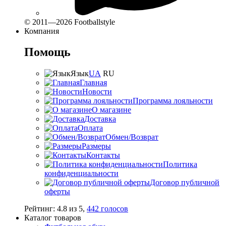
© 2011—2026 Footballstyle
Компания
Помощь
Язык
UA
RU
Главная
Новости
Программа лояльности
О магазине
Доставка
Оплата
Обмен/Возврат
Размеры
Контакты
Политика
конфиденциальности
Договор публичной
оферты
Рейтинг:
4.8
из
5
,
442
голосов
Каталог товаров