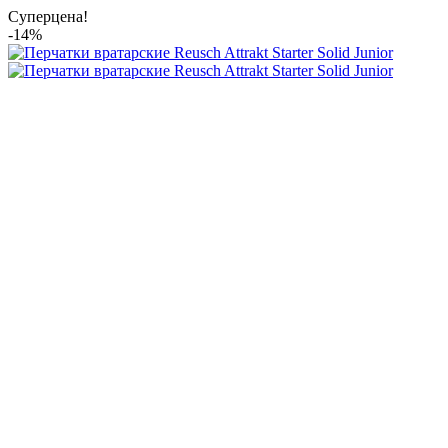
Суперцена!
-14%