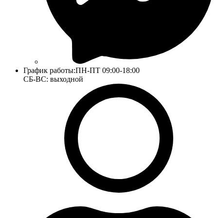
График работы:
ПН-ПТ 09:00-18:00
СБ-ВС: выходной