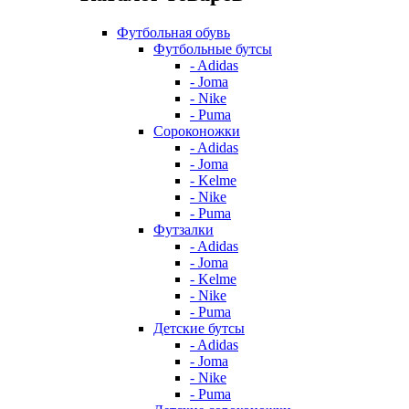
Футбольная обувь
Футбольные бутсы
- Adidas
- Joma
- Nike
- Puma
Сороконожки
- Adidas
- Joma
- Kelme
- Nike
- Puma
Футзалки
- Adidas
- Joma
- Kelme
- Nike
- Puma
Детские бутсы
- Adidas
- Joma
- Nike
- Puma