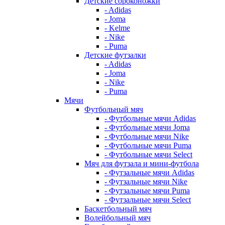
Детские сороконожки
- Adidas
- Joma
- Kelme
- Nike
- Puma
Детские футзалки
- Adidas
- Joma
- Nike
- Puma
Мячи
Футбольный мяч
- Футбольные мячи Adidas
- Футбольные мячи Joma
- Футбольные мячи Nike
- Футбольные мячи Puma
- Футбольные мячи Select
Мяч для футзала и мини-футбола
- Футзальные мячи Adidas
- Футзальные мячи Nike
- Футзальные мячи Puma
- Футзальные мячи Select
Баскетбольный мяч
Волейбольный мяч