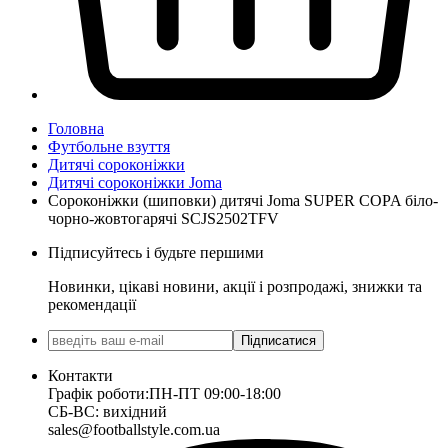
Головна
Футбольне взуття
Дитячі сороконіжки
Дитячі сороконіжки Joma
Сороконіжки (шиповки) дитячі Joma SUPER COPA біло-
чорно-жовтогарячі SCJS2502TFV
Підписуйтесь і будьте першими
Новинки, цікаві новини, акції і розпродажі, знижки та
рекомендації
Підписатися
Контакти
Графік роботи:
ПН-ПТ 09:00-18:00
СБ-ВС: вихідний
sales@footballstyle.com.ua