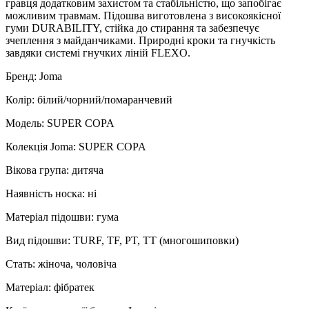
гравця додатковим захистом та стабільністю, що запобігає
можливим травмам. Підошва виготовлена з високоякісної
гуми DURABILITY, стійка до стирання та забезпечує
зчеплення з майданчиками. Природні кроки та гнучкість
завдяки системі гнучких ліній FLEXO.
Бренд: Joma
Колір: білий/чорний/помаранчевий
Модель: SUPER COPA
Колекція Joma: SUPER COPA
Вікова група: дитяча
Наявність носка: ні
Матеріал підошви: гума
Вид підошви: TURF, TF, PT, TT (многошиповки)
Стать: жіноча, чоловіча
Матеріал: фібратек