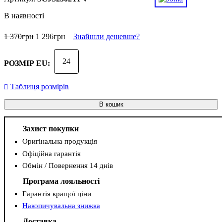
В наявності
1 370
грн
1 296
грн
Знайшли дешевше?
24
РОЗМІР EU:
Таблиця розмірів
В кошик
Захист покупки
Оригінальна продукція
Офіційна гарантія
Обмін / Повернення 14 днів
Програма лояльності
Гарантія кращої ціни
Накопичувальна знижка
Доставка