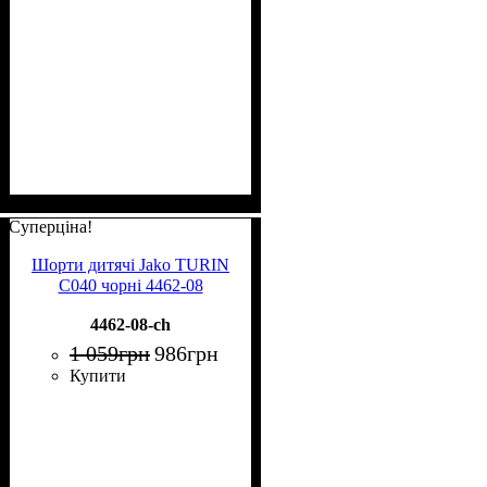
Суперціна!
Шорти дитячі Jako TURIN
C040 чорні 4462-08
4462-08-ch
1 059
грн
986
грн
Купити