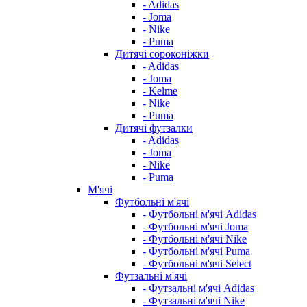
- Adidas
- Joma
- Nike
- Puma
Дитячі сороконіжки
- Adidas
- Joma
- Kelme
- Nike
- Puma
Дитячі футзалки
- Adidas
- Joma
- Nike
- Puma
М'ячі
Футбольні м'ячі
- Футбольні м'ячі Adidas
- Футбольні м'ячі Joma
- Футбольні м'ячі Nike
- Футбольні м'ячі Puma
- Футбольні м'ячі Select
Футзальні м'ячі
- Футзальні м'ячі Adidas
- Футзальні м'ячі Nike