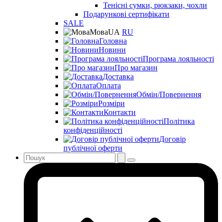
Тенісні сумки, рюкзаки, чохли
Подарункові сертифікати
SALE
Мова
UA
RU
Головна
Новини
Програма лояльності
Про магазин
Доставка
Оплата
Обмін/Повернення
Розміри
Контакти
Політика
конфіденційності
Договір
публічної оферти