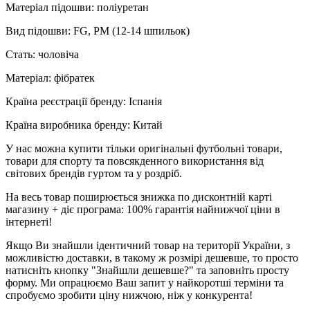
Матеріал підошви: поліуретан
Вид підошви: FG, PM (12-14 шпильок)
Стать: чоловіча
Матеріал: фібратек
Країна реєстрації бренду: Іспанія
Країна виробника бренду: Китай
У нас можна купити тільки оригінальні футбольні товари,
товари для спорту та повсякденного використання від
світових брендів гуртом та у роздріб.
На весь товар поширюється знижка по дисконтній карті
магазину + діє програма: 100% гарантія найнижчої ціни в
інтернеті!
Якщо Ви знайшли ідентичний товар на території України, з
можливістю доставки, в такому ж розмірі дешевше, то просто
натисніть кнопку "Знайшли дешевше?" та заповніть просту
форму. Ми опрацюємо Ваш запит у найкоротші терміни та
спробуємо зробити ціну нижчою, ніж у конкурента!