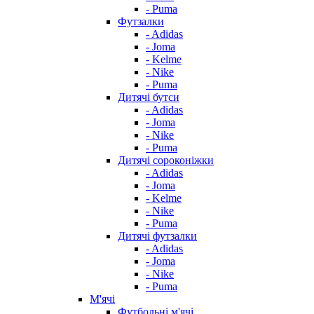
- Puma
Футзалки
- Adidas
- Joma
- Kelme
- Nike
- Puma
Дитячі бутси
- Adidas
- Joma
- Nike
- Puma
Дитячі сороконіжки
- Adidas
- Joma
- Kelme
- Nike
- Puma
Дитячі футзалки
- Adidas
- Joma
- Nike
- Puma
М'ячі
Футбольні м'ячі