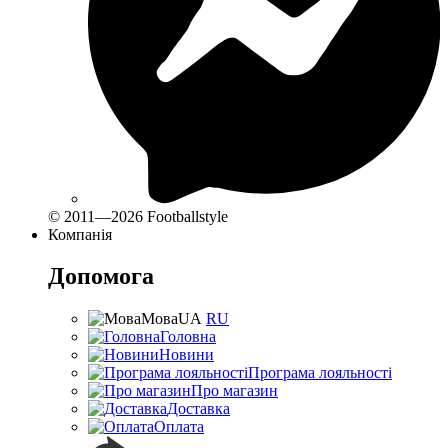
© 2011—2026 Footballstyle
Компанія
Допомога
Мова
UA
RU
Головна
Новини
Програма лояльності
Про магазин
Доставка
Оплата