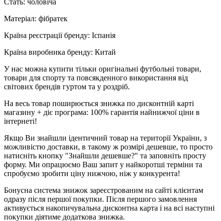
Стать: чоловіча
Матеріал: фібратек
Країна реєстрації бренду: Іспанія
Країна виробника бренду: Китай
У нас можна купити тільки оригінальні футбольні товари,
товари для спорту та повсякденного використання від
світових брендів гуртом та у роздріб.
На весь товар поширюється знижка по дисконтній карті
магазину + діє програма: 100% гарантія найнижчої ціни в
інтернеті!
Якщо Ви знайшли ідентичний товар на території України, з
можливістю доставки, в такому ж розмірі дешевше, то просто
натисніть кнопку "Знайшли дешевше?" та заповніть просту
форму. Ми опрацюємо Ваш запит у найкоротші терміни та
спробуємо зробити ціну нижчою, ніж у конкурента!
Бонусна система знижок зареєстрованим на сайті клієнтам
одразу після першої покупки. Після першого замовлення
активується накопичувальна дисконтна карта і на всі наступні
покупки діятиме додаткова знижка.