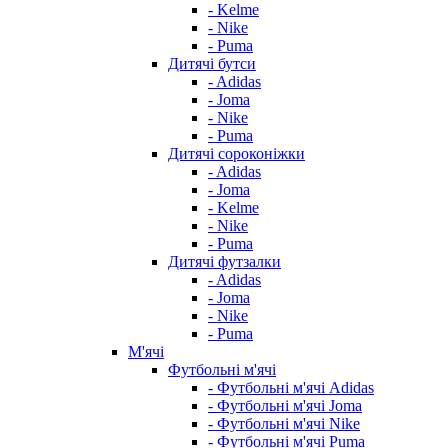
- Kelme
- Nike
- Puma
Дитячі бутси
- Adidas
- Joma
- Nike
- Puma
Дитячі сороконіжки
- Adidas
- Joma
- Kelme
- Nike
- Puma
Дитячі футзалки
- Adidas
- Joma
- Nike
- Puma
М'ячі
Футбольні м'ячі
- Футбольні м'ячі Adidas
- Футбольні м'ячі Joma
- Футбольні м'ячі Nike
- Футбольні м'ячі Puma