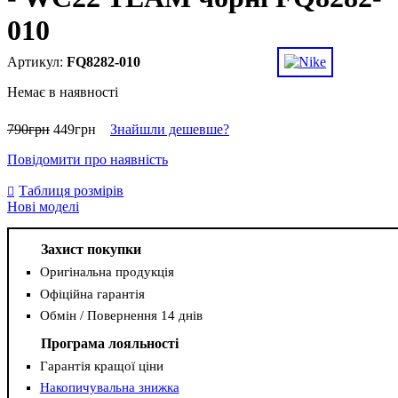
010
FQ8282-010
Немає в наявності
790
грн
449
грн
Знайшли дешевше?
Повідомити про наявність
Таблиця розмірів
Нові моделі
Захист покупки
Оригінальна продукція
Офіційна гарантія
Обмін / Повернення 14 днів
Програма лояльності
Гарантія кращої ціни
Накопичувальна знижка