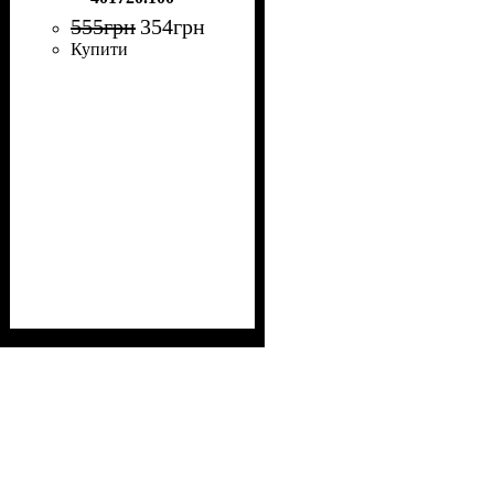
555
грн
354
грн
Купити