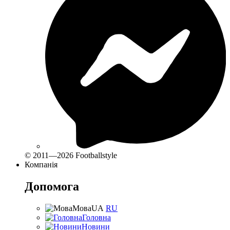
© 2011—2026 Footballstyle
Компанія
Допомога
Мова
UA
RU
Головна
Новини