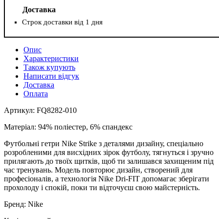
Доставка
Строк доставки від 1 дня
Опис
Характеристики
Також купують
Написати відгук
Доставка
Оплата
Артикул: FQ8282-010
Матеріал: 94% поліестер, 6% спандекс
Футбольні гетри Nike Strike з деталями дизайну, спеціально
розробленими для висхідних зірок футболу, тягнуться і зручно
прилягають до твоїх щитків, щоб ти залишався захищеним під
час тренувань. Модель повторює дизайн, створений для
професіоналів, а технологія Nike Dri-FIT допомагає зберігати
прохолоду і спокій, поки ти відточуєш свою майстерність.
Бренд: Nike