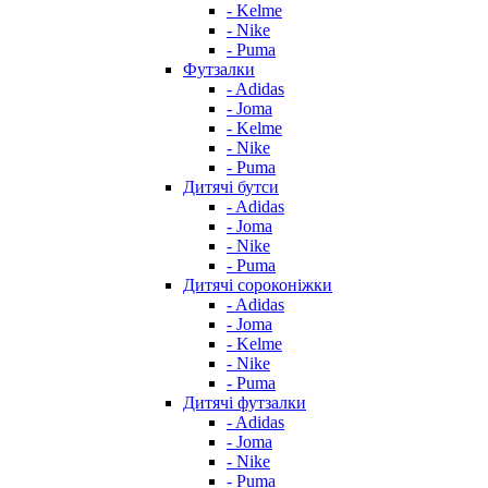
- Kelme
- Nike
- Puma
Футзалки
- Adidas
- Joma
- Kelme
- Nike
- Puma
Дитячі бутси
- Adidas
- Joma
- Nike
- Puma
Дитячі сороконіжки
- Adidas
- Joma
- Kelme
- Nike
- Puma
Дитячі футзалки
- Adidas
- Joma
- Nike
- Puma