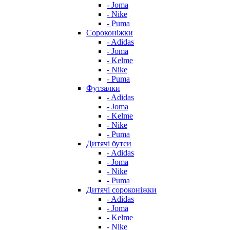
- Joma
- Nike
- Puma
Сороконіжки
- Adidas
- Joma
- Kelme
- Nike
- Puma
Футзалки
- Adidas
- Joma
- Kelme
- Nike
- Puma
Дитячі бутси
- Adidas
- Joma
- Nike
- Puma
Дитячі сороконіжки
- Adidas
- Joma
- Kelme
- Nike