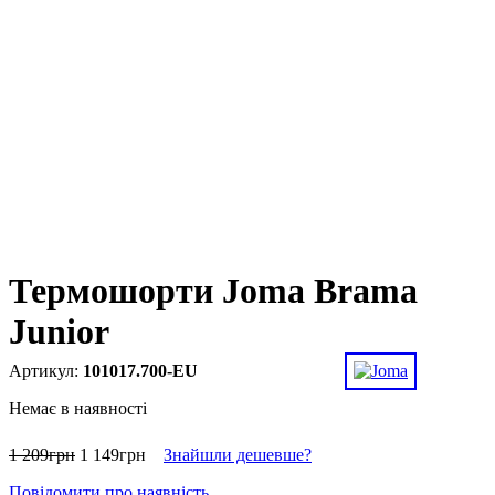
Термошорти Joma Brama
Junior
101017.700-EU
Немає в наявності
1 209
грн
1 149
грн
Знайшли дешевше?
Повідомити про наявність