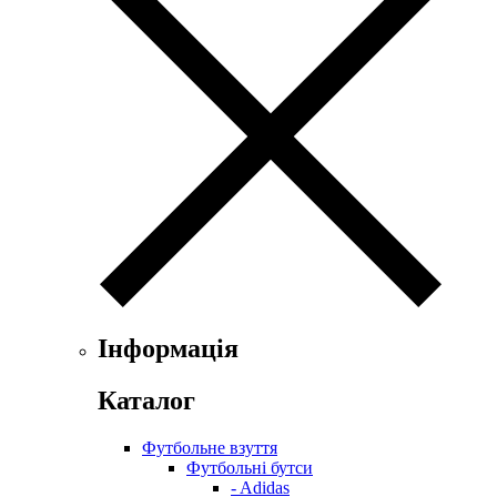
Інформація
Каталог
Футбольне взуття
Футбольні бутси
- Adidas