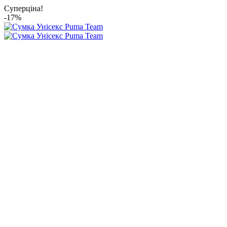
Суперціна!
-17%