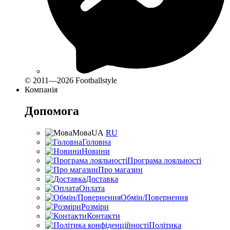
© 2011—2026 Footballstyle
Компанія
Допомога
Мова
UA
RU
Головна
Новини
Програма лояльності
Про магазин
Доставка
Оплата
Обмін/Повернення
Розміри
Контакти
Політика