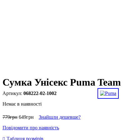
Сумка Унісекс Puma Team
068222-02-1002
Немає в наявності
779
грн
649
грн
Знайшли дешевше?
Повідомити про наявність
Таблиця розмірів