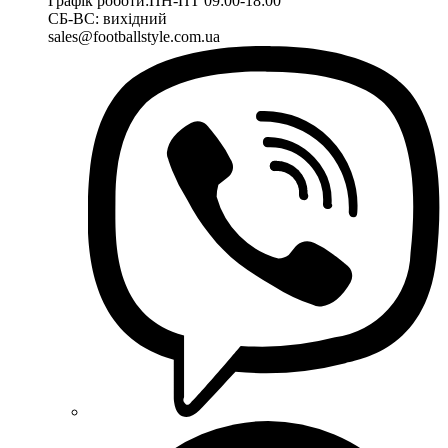
Графік роботи:
ПН-ПТ 09:00-18:00
СБ-ВС: вихідний
sales@footballstyle.com.ua