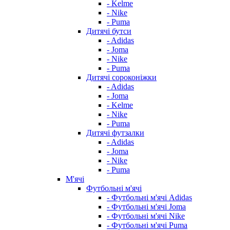
- Kelme
- Nike
- Puma
Дитячі бутси
- Adidas
- Joma
- Nike
- Puma
Дитячі сороконіжки
- Adidas
- Joma
- Kelme
- Nike
- Puma
Дитячі футзалки
- Adidas
- Joma
- Nike
- Puma
М'ячі
Футбольні м'ячі
- Футбольні м'ячі Adidas
- Футбольні м'ячі Joma
- Футбольні м'ячі Nike
- Футбольні м'ячі Puma