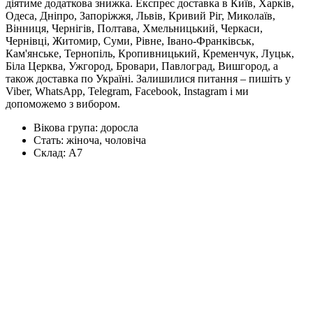
діятиме додаткова знижка. Експрес доставка в Київ, Харків,
Одеса, Дніпро, Запоріжжя, Львів, Кривий Ріг, Миколаїв,
Вінниця, Чернігів, Полтава, Хмельницький, Черкаси,
Чернівці, Житомир, Суми, Рівне, Івано-Франківськ,
Кам'янське, Тернопіль, Кропивницький, Кременчук, Луцьк,
Біла Церква, Ужгород, Бровари, Павлоград, Вишгород, а
також доставка по Україні. Залишилися питання – пишіть у
Viber, WhatsApp, Telegram, Facebook, Instagram і ми
допоможемо з вибором.
Вікова група:
доросла
Стать:
жіноча, чоловіча
Склад:
А7