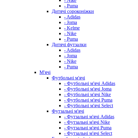
- Nike
- Puma
Дитячі сороконіжки
- Adidas
- Joma
- Kelme
- Nike
- Puma
Дитячі футзалки
- Adidas
- Joma
- Nike
- Puma
М'ячі
Футбольні м'ячі
- Футбольні м'ячі Adidas
- Футбольні м'ячі Joma
- Футбольні м'ячі Nike
- Футбольні м'ячі Puma
- Футбольні м'ячі Select
Футзальні м'ячі
- Футзальні м'ячі Adidas
- Футзальні м'ячі Nike
- Футзальні м'ячі Puma
- Футзальні м'ячі Select