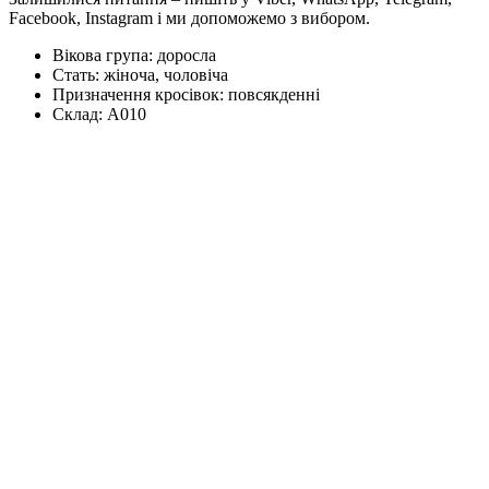
Facebook, Instagram і ми допоможемо з вибором.
Вікова група:
доросла
Стать:
жіноча, чоловіча
Призначення кросівок:
повсякденні
Склад:
А010