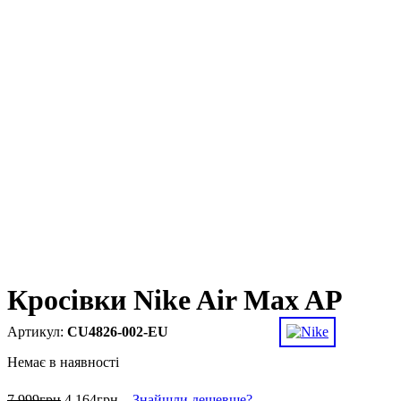
Кросівки Nike Air Max AP
CU4826-002-EU
Немає в наявності
7 999
грн
4 164
грн
Знайшли дешевше?