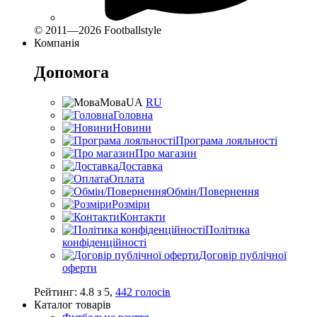
© 2011—2026 Footballstyle
Компанія
Допомога
Мова
UA
RU
Головна
Новини
Програма лояльності
Про магазин
Доставка
Оплата
Обмін/Повернення
Розміри
Контакти
Політика
конфіденційності
Договір публічної
оферти
Рейтинг:
4.8
з
5
,
442
голосів
Каталог товарів