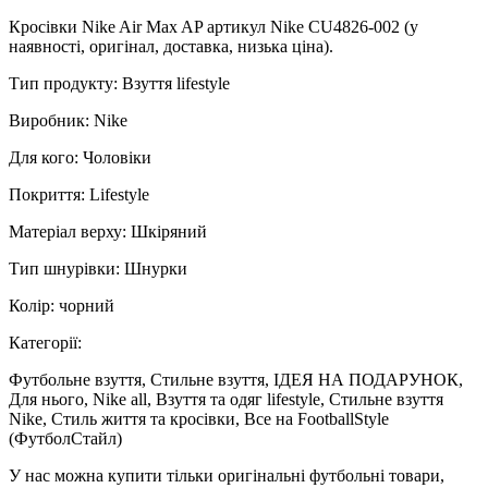
Кросівки Nike Air Max AP артикул Nike CU4826-002 (у
наявності, оригінал, доставка, низька ціна).
Тип продукту: Взуття lifestyle
Виробник: Nike
Для кого: Чоловіки
Покриття: Lifestyle
Матеріал верху: Шкіряний
Тип шнурівки: Шнурки
Колір: чорний
Категорії:
Футбольне взуття, Стильне взуття, ІДЕЯ НА ПОДАРУНОК,
Для нього, Nike all, Взуття та одяг lifestyle, Стильне взуття
Nike, Стиль життя та кросівки, Все на FootballStyle
(ФутболСтайл)
У нас можна купити тільки оригінальні футбольні товари,