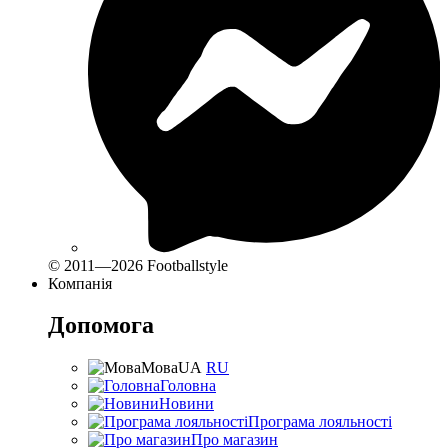
© 2011—2026 Footballstyle
Компанія
Допомога
Мова
UA
RU
Головна
Новини
Програма лояльності
Про магазин