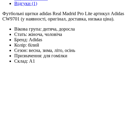
Відгуки (1)
Футбольні щитки adidas Real Madrid Pro Lite артикул Adidas
CW9701 (у наявності, оригінал, доставка, низька ціна).
Вікова група:
дитяча, доросла
Стать:
жіноча, чоловіча
Бренд:
Adidas
Колір:
білий
Сезон:
весна, зима, літо, осінь
Призначення:
для гомілки
Склад:
А1