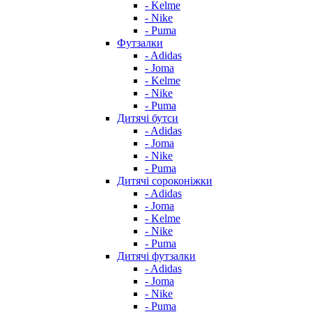
- Kelme
- Nike
- Puma
Футзалки
- Adidas
- Joma
- Kelme
- Nike
- Puma
Дитячі бутси
- Adidas
- Joma
- Nike
- Puma
Дитячі сороконіжки
- Adidas
- Joma
- Kelme
- Nike
- Puma
Дитячі футзалки
- Adidas
- Joma
- Nike
- Puma