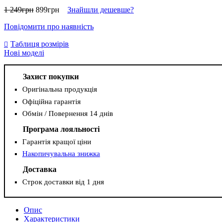
1 249
грн
899
грн
Знайшли дешевше?
Повідомити про наявність
Таблиця розмірів
Нові моделі
Захист покупки
Оригінальна продукція
Офіційна гарантія
Обмін / Повернення 14 днів
Програма лояльності
Гарантія кращої ціни
Накопичувальна знижка
Доставка
Строк доставки від 1 дня
Опис
Характеристики