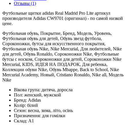
Отзывы (1)
Футбольные щитки adidas Real Madrid Pro Lite артикул
производителя Adidas CW9701 (оригинал) - по самой низкой
цене.
Футбольная обувь, Покрытие, Бренд, Модель, Уровень,
Футбольная обувь для детей, Обувь звезд футбола,
Сороконожки, бутсы для искусственного покрытия,
Футбольная обувь Nike, Nike Mercurial, Для любителей, Nike
для детей, Обувь Ronaldo, Сороконожки Nike, Футбольные
бутсы с носком, Сороконожки для детей, Сороконожки Nike
Mercurial, KIDS, ИДЕЯ НА ПОДАРОК, Для ребенка,
Коллекции обуви Nike, Обувь Mbappe, Back to School, Nike
Mercurial Academy, Новый, Cristiano Ronaldo, Nike all, Модель
Nike
Вікова група:
дитяча, доросла
Пол:
женский, мужской
Бренд:
Adidas
Колір:
білий
Сезон:
весна, зима, літо, осінь
Призначення:
для гомілки
Склад:
А1