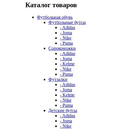
Каталог товаров
Футбольная обувь
Футбольные бутсы
- Adidas
- Joma
- Nike
- Puma
Сороконожки
- Adidas
- Joma
- Kelme
- Nike
- Puma
Футзалки
- Adidas
- Joma
- Kelme
- Nike
- Puma
Детские бутсы
- Adidas
- Joma
- Nike