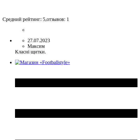
Средний рейтинг:
5
,отзывов:
1
27.07.2023
Максим
Класні щитки.