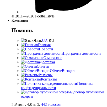
© 2011—2026 Footballstyle
Компания
Помощь
Язык
UA
RU
Главная
Новости
Программа лояльности
О магазине
Доставка
Оплата
Обмен/Возврат
Размеры
Контакты
Политика
конфиденциальности
Договор публичной
оферты
Рейтинг:
4.8
из
5
,
442
голосов