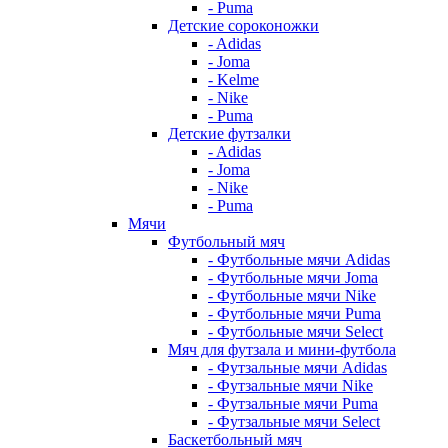
- Puma
Детские сороконожки
- Adidas
- Joma
- Kelme
- Nike
- Puma
Детские футзалки
- Adidas
- Joma
- Nike
- Puma
Мячи
Футбольный мяч
- Футбольные мячи Adidas
- Футбольные мячи Joma
- Футбольные мячи Nike
- Футбольные мячи Puma
- Футбольные мячи Select
Мяч для футзала и мини-футбола
- Футзальные мячи Adidas
- Футзальные мячи Nike
- Футзальные мячи Puma
- Футзальные мячи Select
Баскетбольный мяч