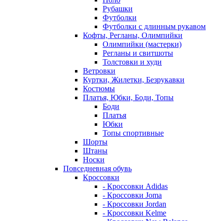
Рубашки
Футболки
Футболки с длинным рукавом
Кофты, Регланы, Олимпийки
Олимпийки (мастерки)
Регланы и свитшоты
Толстовки и худи
Ветровки
Куртки, Жилетки, Безрукавки
Костюмы
Платья, Юбки, Боди, Топы
Боди
Платья
Юбки
Топы спортивные
Шорты
Штаны
Носки
Повседневная обувь
Кроссовки
- Кроссовки Adidas
- Кроссовки Joma
- Кроссовки Jordan
- Кроссовки Kelme