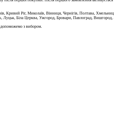
вів, Кривий Ріг, Миколаїв, Вінниця, Чернігів, Полтава, Хмельниц
 Луцьк, Біла Церква, Ужгород, Бровари, Павлоград, Вишгород, а
и допоможемо з вибором.