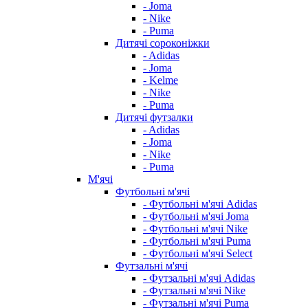
- Joma
- Nike
- Puma
Дитячі сороконіжки
- Adidas
- Joma
- Kelme
- Nike
- Puma
Дитячі футзалки
- Adidas
- Joma
- Nike
- Puma
М'ячі
Футбольні м'ячі
- Футбольні м'ячі Adidas
- Футбольні м'ячі Joma
- Футбольні м'ячі Nike
- Футбольні м'ячі Puma
- Футбольні м'ячі Select
Футзальні м'ячі
- Футзальні м'ячі Adidas
- Футзальні м'ячі Nike
- Футзальні м'ячі Puma