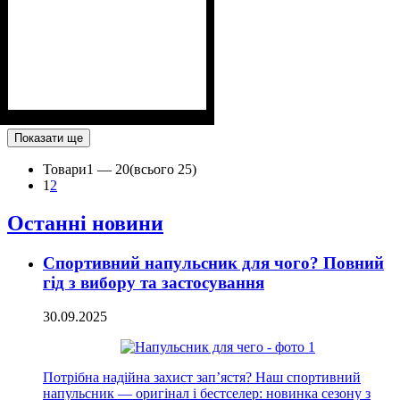
Показати ще
Товари
1 —
20
(всього 25)
1
2
Останні новини
Спортивний напульсник для чого? Повний
гід з вибору та застосування
30.09.2025
Потрібна надійна захист зап’ястя? Наш спортивний
напульсник — оригінал і бестселер: новинка сезону з