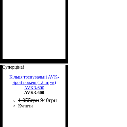
Суперціна!
Кільця тренувальні AVK-
Sport рожеві (12 штук)
AVK3-600
AVK3-600
1 055
грн
940
грн
Купити