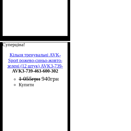
Суперціна!
Кільця тренувальні AVK-
Sport рожево-синьо-жовто-
зелені (12 штук) AVK3-739-
AVK3-739-463-600-302
463-600-302
1 055
грн
940
грн
Купити