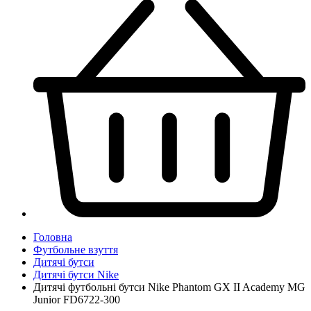
Головна
Футбольне взуття
Дитячі бутси
Дитячі бутси Nike
Дитячі футбольні бутси Nike Phantom GX II Academy MG
Junior FD6722-300