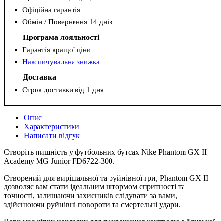
Офіційна гарантія
Обмін / Повернення 14 днів
Програма лояльності
Гарантія кращої ціни
Накопичувальна знижка
Доставка
Строк доставки від 1 дня
Опис
Характеристики
Написати відгук
Створіть пишність у футбольних бутсах Nike Phantom GX II
Academy MG Junior FD6722-300.
Створений для вирішальної та руйнівної гри, Phantom GX II
дозволяє вам стати ідеальним штормом спритності та
точності, залишаючи захисників слідувати за вами,
здійснюючи руйнівні повороти та смертельні удари.