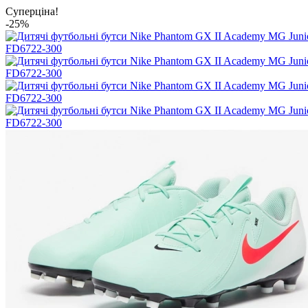
Суперціна!
-25%