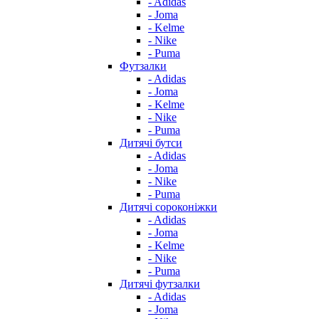
- Adidas
- Joma
- Kelme
- Nike
- Puma
Футзалки
- Adidas
- Joma
- Kelme
- Nike
- Puma
Дитячі бутси
- Adidas
- Joma
- Nike
- Puma
Дитячі сороконіжки
- Adidas
- Joma
- Kelme
- Nike
- Puma
Дитячі футзалки
- Adidas
- Joma