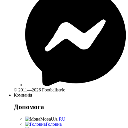
© 2011—2026 Footballstyle
Компанія
Допомога
Мова
UA
RU
Головна