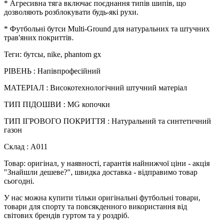
* Агресивна тяга включає поєднання типів шипів, що
дозволяють розблокувати будь-які рухи.
* Футбольні бутси Multi-Ground для натуральних та штучних
трав'яних покриттів.
Теги: бутсы, nike, phantom gx
РІВЕНЬ : Напівпрофесійний
МАТЕРІАЛ : Високотехнологічний штучний матеріал
ТИП ПІДОШВИ : MG копочки
ТИП ІГРОВОГО ПОКРИТТЯ : Натуральний та синтетичний
газон
Склад : А011
Товар: оригінал, у наявності, гарантія найнижчої ціни - акція
"Знайшли дешеве?", швидка доставка - відправимо товар
сьогодні.
У нас можна купити тільки оригінальні футбольні товари,
товари для спорту та повсякденного використання від
світових брендів гуртом та у роздріб.