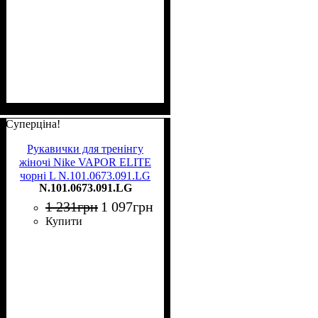
Суперціна!
Рукавички для тренінгу
жіночі Nike VAPOR ELITE
чорні L N.101.0673.091.LG
N.101.0673.091.LG
1 231
грн
1 097
грн
Купити