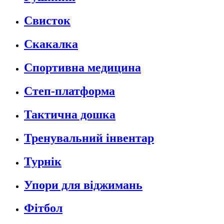
Свисток
Скакалка
Спортивна медицина
Степ-платформа
Тактична дошка
Тренувальний інвентар
Турнік
Упори для віджимань
Фітбол