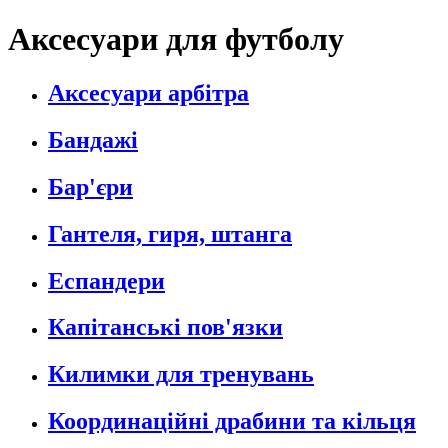
Аксесуари для футболу
Аксесуари арбітра
Бандажі
Бар'єри
Гантеля, гиря, штанга
Еспандери
Капітанські пов'язки
Килимки для тренувань
Координаційні драбини та кільця