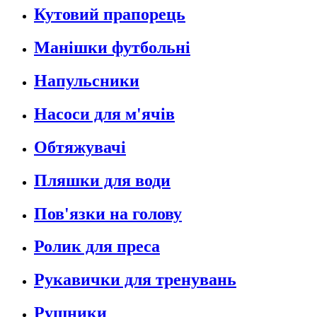
Кутовий прапорець
Манішки футбольні
Напульсники
Насоси для м'ячів
Обтяжувачі
Пляшки для води
Пов'язки на голову
Ролик для преса
Рукавички для тренувань
Рушники