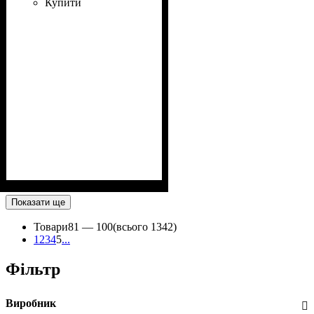
Купити
Показати ще
Товари
81 —
100
(всього 1342)
1
2
3
4
5
...
Фільтр
Виробник