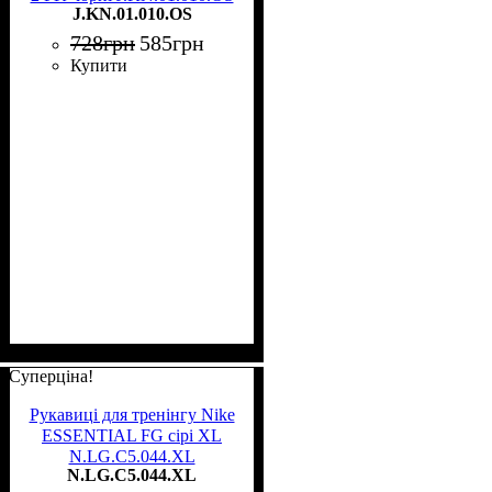
J.KN.01.010.OS
728
грн
585
грн
Купити
Суперціна!
Рукавиці для тренінгу Nike
ESSENTIAL FG сірі XL
N.LG.C5.044.XL
N.LG.C5.044.XL