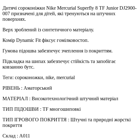
Дитячі сороконіжки Nike Mercurial Superfly 8 TF Junior DJ2900-
007 призначені для дітей, які тренуються на штучних
поверхнях.
Верх зроблений із синтетичного матеріалу.
Комір Dynamic Fit фіксує гомілковостоп.
Гумова підошва забезпечує зчеплення із покриттям.
Підкладка на шипах забезпечує стійкість та запобігає
ковзанню бутс.
Теги: сороконожки, nike, mercurial
РІВЕНЬ : Аматорський
МАТЕРІАЛ : Високотехнологічний штучний матеріал
ТИП ПІДОШВИ : TF многошиповкі
ТИП ІГРОВОГО ПОКРИТТЯ : Штучні та природні жорсткі
покриття
Склад : А011