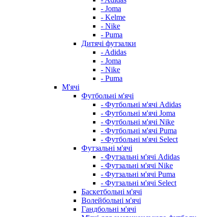
- Joma
- Kelme
- Nike
- Puma
Дитячі футзалки
- Adidas
- Joma
- Nike
- Puma
М'ячі
Футбольні м'ячі
- Футбольні м'ячі Adidas
- Футбольні м'ячі Joma
- Футбольні м'ячі Nike
- Футбольні м'ячі Puma
- Футбольні м'ячі Select
Футзальні м'ячі
- Футзальні м'ячі Adidas
- Футзальні м'ячі Nike
- Футзальні м'ячі Puma
- Футзальні м'ячі Select
Баскетбольні м'ячі
Волейбольні м'ячі
Гандбольні м'ячі