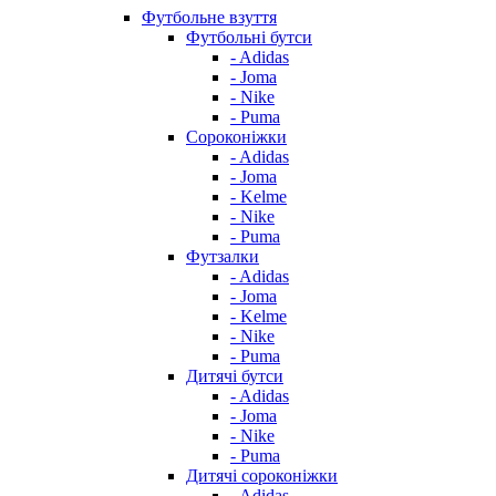
Футбольне взуття
Футбольні бутси
- Adidas
- Joma
- Nike
- Puma
Сороконіжки
- Adidas
- Joma
- Kelme
- Nike
- Puma
Футзалки
- Adidas
- Joma
- Kelme
- Nike
- Puma
Дитячі бутси
- Adidas
- Joma
- Nike
- Puma
Дитячі сороконіжки
- Adidas