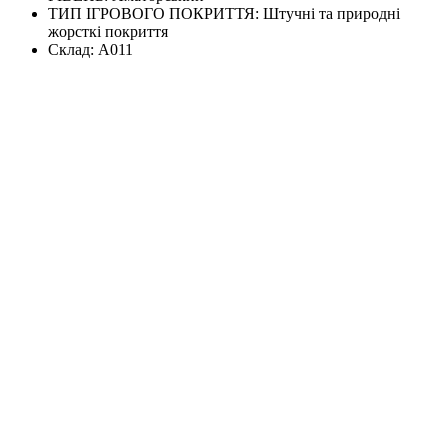
ТИП ІГРОВОГО ПОКРИТТЯ:
Штучні та природні
жорсткі покриття
Склад:
А011