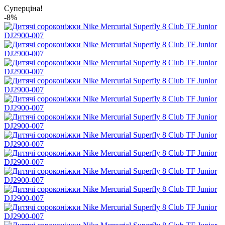
Суперціна!
-8%