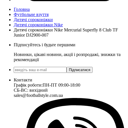
Головна
Футбольне взуття
Дитячі сороконіжки
Дитячі сороконіжки Nike
Дитячі сороконіжки Nike Mercurial Superfly 8 Club TF
Junior DJ2900-007
Підписуйтесь і будьте першими
Новинки, цікаві новини, акції і розпродажі, знижки та
рекомендації
Підписатися
Контакти
Графік роботи:
ПН-ПТ 09:00-18:00
СБ-ВС: вихідний
sales@footballstyle.com.ua