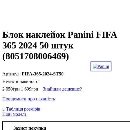
Блок наклейок Panini FIFA
365 2024 50 штук
(8051708006469)
FIFA-365-2024-ST50
Немає в наявності
2 050
грн
1 699
грн
Знайшли дешевше?
Повідомити про наявність
Таблиця розмірів
Нові моделі
Захист покупки