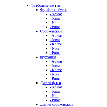
Футбольне взуття
Футбольні бутси
- Adidas
- Joma
- Nike
- Puma
Сороконіжки
- Adidas
- Joma
- Kelme
- Nike
- Puma
Футзалки
- Adidas
- Joma
- Kelme
- Nike
- Puma
Дитячі бутси
- Adidas
- Joma
- Nike
- Puma
Дитячі сороконіжки