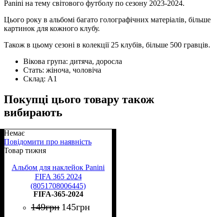
Panini на тему світового футболу по сезону 2023-2024.
Цього року в альбомі багато голографічних матеріалів, більше
картинок для кожного клубу.
Також в цьому сезоні в колекції 25 клубів, більше 500 гравців.
Вікова група:
дитяча, доросла
Стать:
жіноча, чоловіча
Склад:
А1
Покупці цього товару також
вибирають
Немає
Повідомити про наявність
Товар тижня
Альбом для наклейок Panini
FIFA 365 2024
(8051708006445)
FIFA-365-2024
149
грн
145
грн