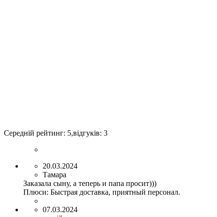
Середній рейтинг:
5
,відгуків:
3
20.03.2024
Тамара
Заказала сыну, а теперь и папа просит)))
Плюси:
Быстрая доставка, приятный персонал.
07.03.2024