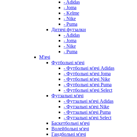
- Adidas
- Joma
- Kelme
- Nike
- Puma
Дитячі футзалки
- Adidas
- Joma
- Nike
- Puma
М'ячі
Футбольні м'ячі
- Футбольні м'ячі Adidas
- Футбольні м'ячі Joma
- Футбольні м'ячі Nike
- Футбольні м'ячі Puma
- Футбольні м'ячі Select
Футзальні м'ячі
- Футзальні м'ячі Adidas
- Футзальні м'ячі Nike
- Футзальні м'ячі Puma
- Футзальні м'ячі Select
Баскетбольні м'ячі
Волейбольні м'ячі
Гандбольні м'ячі