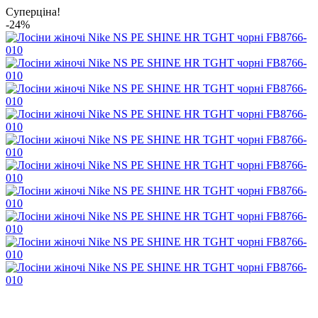
Суперціна!
-24%