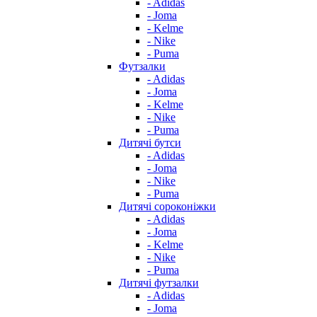
- Adidas
- Joma
- Kelme
- Nike
- Puma
Футзалки
- Adidas
- Joma
- Kelme
- Nike
- Puma
Дитячі бутси
- Adidas
- Joma
- Nike
- Puma
Дитячі сороконіжки
- Adidas
- Joma
- Kelme
- Nike
- Puma
Дитячі футзалки
- Adidas
- Joma