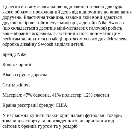
Ці легінси стануть ідеальною відправною точкою для будь-
якого образу в прохолодний день від відпочинку до виконання
доручень. Еластична тканина, завдяки якій вони здаються
другою шкірою, забезпечує комфорт, а дизайн Nike Swoosh
(що складається з десятків міні-металевих галочок) робить
ваше вбрання яскравим. Еластичний пояс допомагає цим
легінсам залишатися на місці протягом усього дня. Металева
обробка дизайну Swoosh виділяє деталі.
Бренд: Nike
Колір: чорний
Вікова група: доросла
Стать: жіноча
Матеріал: 47% бавовна, 41% поліестер, 12% еластан
Країна реєстрації бренду: США
У нас можна купити тільки оригінальні футбольні товари,
товари для спорту та повсякденного використання від
світових брендів гуртом та у роздріб.