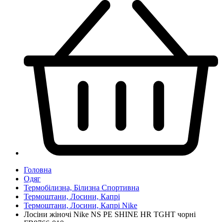
Головна
Одяг
Термобілизна, Білизна Спортивна
Термоштани, Лосини, Капрі
Термоштани, Лосини, Капрі Nike
Лосіни жіночі Nike NS PE SHINE HR TGHT чорні