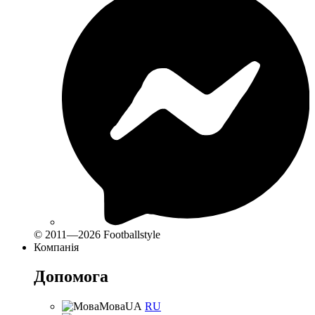
© 2011—2026 Footballstyle
Компанія
Допомога
Мова
UA
RU