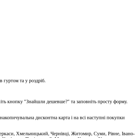
 гуртом та у роздріб.
ніть кнопку "Знайшли дешевше?" та заповніть просту форму.
накопичувальна дисконтна карта і на всі наступні покупки
 Черкаси, Хмельницький, Чернівці, Житомир, Суми, Рівне, Івано-