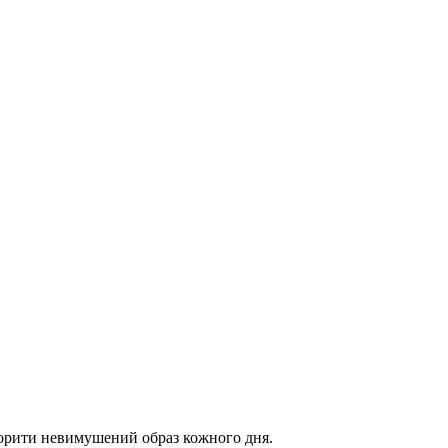
ворити невимушений образ кожного дня.