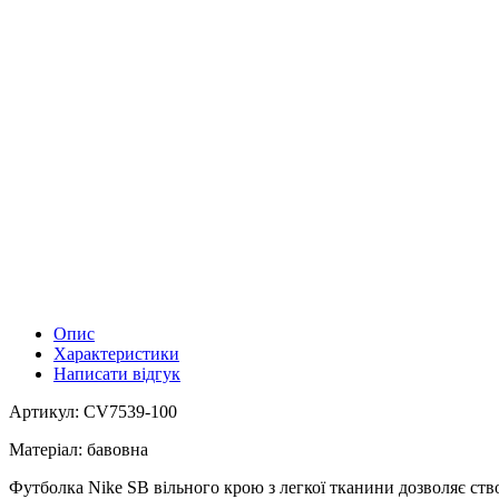
Опис
Характеристики
Написати відгук
Артикул: CV7539-100
Матеріал: бавовна
Футболка Nike SB вільного крою з легкої тканини дозволяє ст