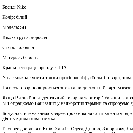
Бренд: Nike
Колір: білий
Модель: SB
Вікова група: доросла
Стать: чоловіча
Матеріал: бавовна
Країна реєстрації бренду: США
У нас можна купити тільки оригінальні футбольні товари, товар
На весь товар поширюється знижка по дисконтній карті магазину
Якщо Ви знайшли ідентичний товар на території України, з мож
Ми опрацюємо Ваш запит у найкоротші терміни та спробуємо з
Бонусна система знижок зареєстрованим на сайті клієнтам одра
діятиме додаткова знижка.
Експрес доставка в Київ, Харків, Одеса, Дніпро, Запоріжжя, Ль