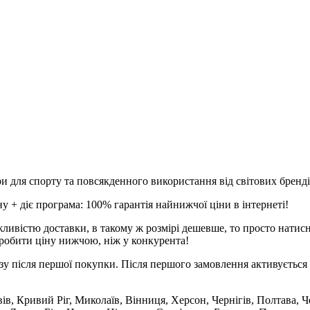
и для спорту та повсякденного використання від світових брендів
 + діє програма: 100% гарантія найнижчої ціни в інтернеті!
ливістю доставки, в такому ж розмірі дешевше, то просто натис
робити ціну нижчою, ніж у конкурента!
зу після першої покупки. Після першого замовлення активується 
вів, Кривий Ріг, Миколаїв, Вінниця, Херсон, Чернігів, Полтава,