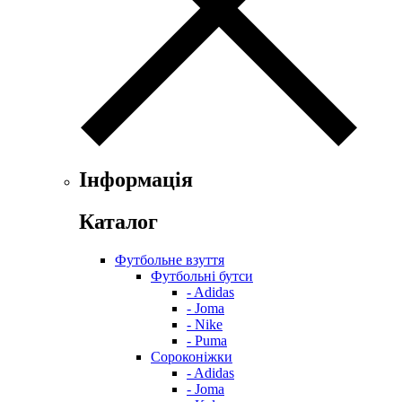
Інформація
Каталог
Футбольне взуття
Футбольні бутси
- Adidas
- Joma
- Nike
- Puma
Сороконіжки
- Adidas
- Joma