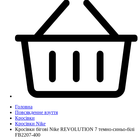
Головна
Повсякденне взуття
Кросівки
Кросівки Nike
Кросівки бігові Nike REVOLUTION 7 темно-синьо-білі
FB2207-400