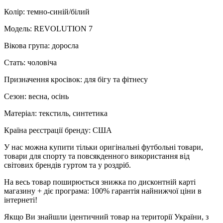
Колір: темно-синій/білий
Модель: REVOLUTION 7
Вікова група: доросла
Стать: чоловіча
Призначення кросівок: для бігу та фітнесу
Сезон: весна, осінь
Матеріал: текстиль, синтетика
Країна реєстрації бренду: США
У нас можна купити тільки оригінальні футбольні товари,
товари для спорту та повсякденного використання від
світових брендів гуртом та у роздріб.
На весь товар поширюється знижка по дисконтній карті
магазину + діє програма: 100% гарантія найнижчої ціни в
інтернеті!
Якщо Ви знайшли ідентичний товар на території України, з