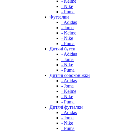
- Kelme
- Nike
- Puma
Футзалки
- Adidas
- Joma
- Kelme
- Nike
- Puma
Дитячі бутси
- Adidas
- Joma
- Nike
- Puma
Дитячі сороконіжки
- Adidas
- Joma
- Kelme
- Nike
- Puma
Дитячі футзалки
- Adidas
- Joma
- Nike
- Puma