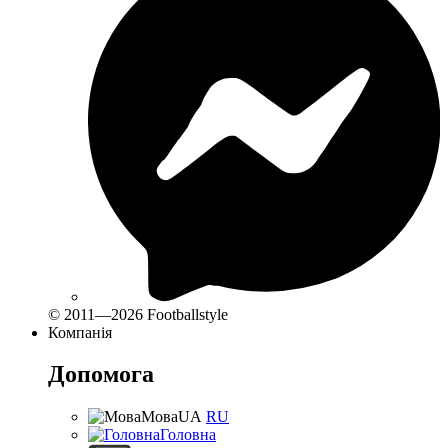
© 2011—2026 Footballstyle
Компанія
Допомога
Мова
UA
RU
Головна