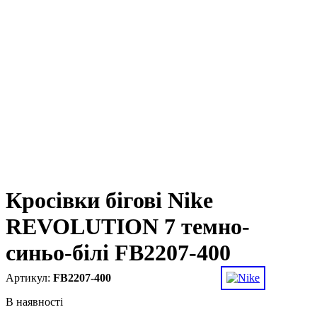
Кросівки бігові Nike
REVOLUTION 7 темно-
синьо-білі FB2207-400
FB2207-400
В наявності