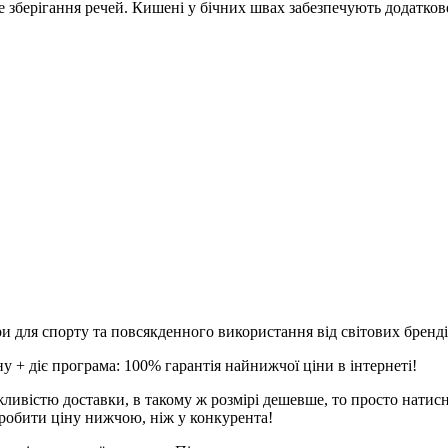
зберігання речей. Кишені у бічних швах забезпечують додаткове
и для спорту та повсякденного використання від світових брендів
 + діє програма: 100% гарантія найнижчої ціни в інтернеті!
ливістю доставки, в такому ж розмірі дешевше, то просто натис
робити ціну нижчою, ніж у конкурента!