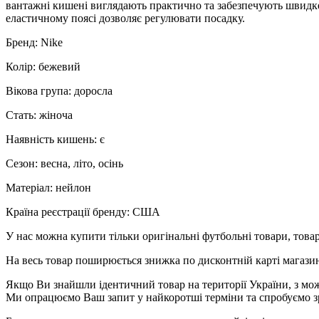
вантажні кишені виглядають практично та забезпечують швидке 
еластичному поясі дозволяє регулювати посадку.
Бренд: Nike
Колір: бежевий
Вікова група: доросла
Стать: жіноча
Наявність кишень: є
Сезон: весна, літо, осінь
Матеріал: нейлон
Країна реєстрації бренду: США
У нас можна купити тільки оригінальні футбольні товари, товар
На весь товар поширюється знижка по дисконтній карті магазину
Якщо Ви знайшли ідентичний товар на території України, з мож
Ми опрацюємо Ваш запит у найкоротші терміни та спробуємо з