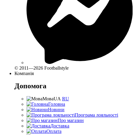
© 2011—2026 Footballstyle
Компанія
Допомога
Мова
UA
RU
Головна
Новини
Програма лояльності
Про магазин
Доставка
Оплата