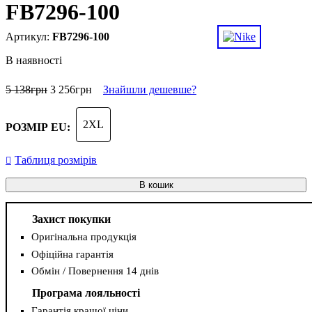
FB7296-100
FB7296-100
В наявності
5 138
грн
3 256
грн
Знайшли дешевше?
2XL
РОЗМІР EU:
Таблиця розмірів
В кошик
Захист покупки
Оригінальна продукція
Офіційна гарантія
Обмін / Повернення 14 днів
Програма лояльності
Гарантія кращої ціни