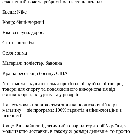
еластичний пояс та ребристі манжети на штанах.
Бренд: Nike
Колір: білий/чорний
Вікова група: доросла
Стать: чоловіча
Сезон: зима
Матеріал: поліестер, бавовна
Країна реєстрації бренду: США
У нас можна купити тільки оригінальні футбольні товари,
товари для спорту та повсякденного використання від
світових брендів гуртом та у роздріб.
На весь товар поширюється знижка по дисконтній карті
магазину + діє програма: 100% гарантія найнижчої ціни в
інтернеті!
Якщо Ви знайшли ідентичний товар на території України, з
можливістю доставки, в такому ж розмірі дешевше, то просто