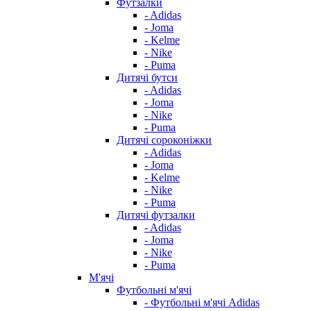
Футзалки
- Adidas
- Joma
- Kelme
- Nike
- Puma
Дитячі бутси
- Adidas
- Joma
- Nike
- Puma
Дитячі сороконіжки
- Adidas
- Joma
- Kelme
- Nike
- Puma
Дитячі футзалки
- Adidas
- Joma
- Nike
- Puma
М'ячі
Футбольні м'ячі
- Футбольні м'ячі Adidas