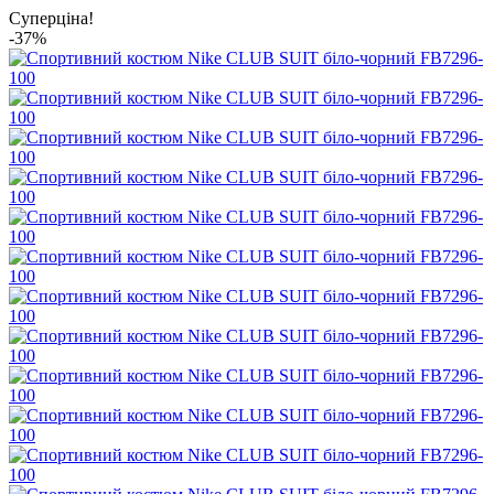
Суперціна!
-37%