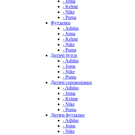
- Joma
- Kelme
- Nike
- Puma
Футзалки
- Adidas
- Joma
- Kelme
- Nike
- Puma
Дитячі бутси
- Adidas
- Joma
- Nike
- Puma
Дитячі сороконіжки
- Adidas
- Joma
- Kelme
- Nike
- Puma
Дитячі футзалки
- Adidas
- Joma
- Nike