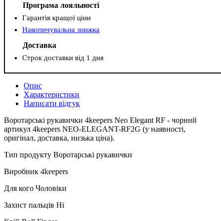
Програма лояльності
Гарантія кращої ціни
Накопичувальна знижка
Доставка
Строк доставки від 1 дня
Опис
Характеристики
Написати відгук
Воротарські рукавички 4keepers Neo Elegant RF - чорний
артикул 4keepers NEO-ELEGANT-RF2G (у наявності,
оригінал, доставка, низька ціна).
Тип продукту Воротарські рукавички
Виробник 4keepers
Для кого Чоловіки
Захист пальців Ні