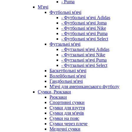
- Puma
М'ячі
Футбольні м'ячі
- Футбольні м'ячі Adidas
- Футбольні м'ячі Joma
- Футбольні м'ячі Nike
- Футбольні м'ячі Puma
- Футбольні м'ячі Select
Футзальні м'ячі
- Футзальні м'ячі Adidas
- Футзальні м'ячі Nike
- Футзальні м'ячі Puma
- Футзальні м'ячі Select
Баскетбольні м'ячі
Волейбольні м'ячі
Гандбольні м'ячі
М'ячі для американського футболу
Сумки, Рюкзаки
Рюкзаки
Спортивні сумки
Сумки для взуття
Сумки для м'ячів
Сумки на пояс
Сумки через плече
Медичні сумки