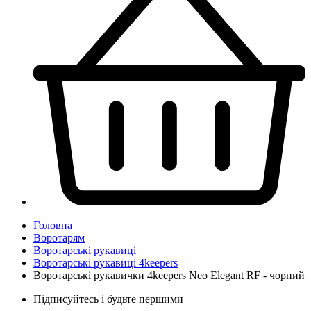
Головна
Воротарям
Воротарські рукавиці
Воротарські рукавиці 4keepers
Воротарські рукавички 4keepers Neo Elegant RF - чорний
Підписуйтесь і будьте першими