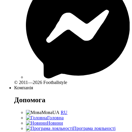
© 2011—2026 Footballstyle
Компанія
Допомога
Мова
UA
RU
Головна
Новини
Програма лояльності