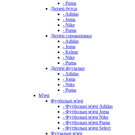
- Puma
Дитячі бутси
- Adidas
- Joma
- Nike
- Puma
Дитячі сороконіжки
- Adidas
- Joma
- Kelme
- Nike
- Puma
Дитячі футзалки
- Adidas
- Joma
- Nike
- Puma
М'ячі
Футбольні м'ячі
- Футбольні м'ячі Adidas
- Футбольні м'ячі Joma
- Футбольні м'ячі Nike
- Футбольні м'ячі Puma
- Футбольні м'ячі Select
Футзальні м'ячі