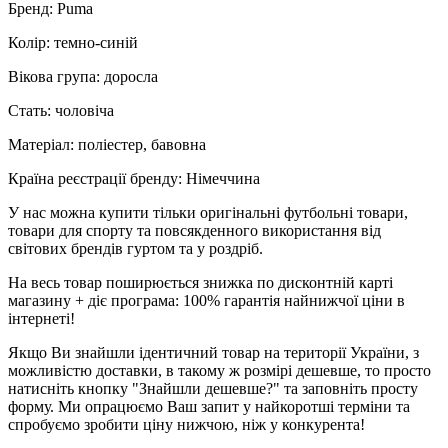
Бренд: Puma
Колір: темно-синій
Вікова група: доросла
Стать: чоловіча
Матеріал: поліестер, бавовна
Країна реєстрації бренду: Німеччина
У нас можна купити тільки оригінальні футбольні товари,
товари для спорту та повсякденного використання від
світових брендів гуртом та у роздріб.
На весь товар поширюється знижка по дисконтній карті
магазину + діє програма: 100% гарантія найнижчої ціни в
інтернеті!
Якщо Ви знайшли ідентичний товар на території України, з
можливістю доставки, в такому ж розмірі дешевше, то просто
натисніть кнопку "Знайшли дешевше?" та заповніть просту
форму. Ми опрацюємо Ваш запит у найкоротші терміни та
спробуємо зробити ціну нижчою, ніж у конкурента!