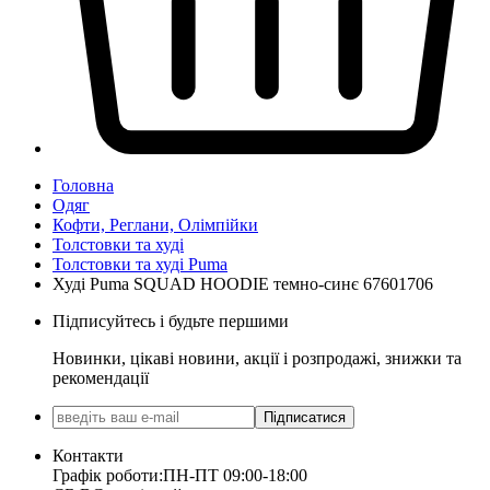
Головна
Одяг
Кофти, Реглани, Олімпійки
Толстовки та худі
Толстовки та худі Puma
Худі Puma SQUAD HOODIE темно-синє 67601706
Підписуйтесь і будьте першими
Новинки, цікаві новини, акції і розпродажі, знижки та
рекомендації
Підписатися
Контакти
Графік роботи:
ПН-ПТ 09:00-18:00