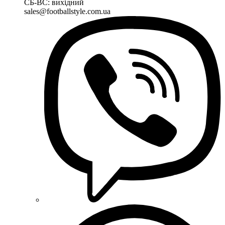
СБ-ВС: вихідний
sales@footballstyle.com.ua