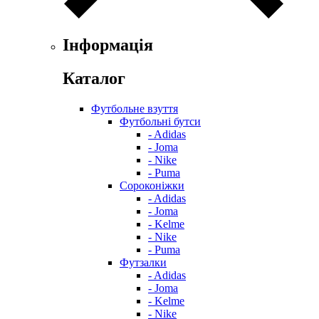
Інформація
Каталог
Футбольне взуття
Футбольні бутси
- Adidas
- Joma
- Nike
- Puma
Сороконіжки
- Adidas
- Joma
- Kelme
- Nike
- Puma
Футзалки
- Adidas
- Joma
- Kelme
- Nike