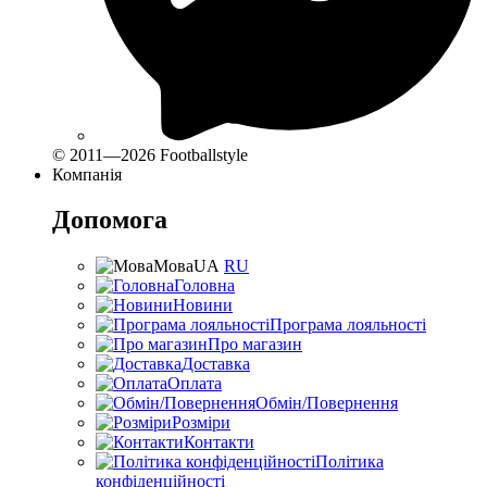
© 2011—2026 Footballstyle
Компанія
Допомога
Мова
UA
RU
Головна
Новини
Програма лояльності
Про магазин
Доставка
Оплата
Обмін/Повернення
Розміри
Контакти
Політика
конфіденційності