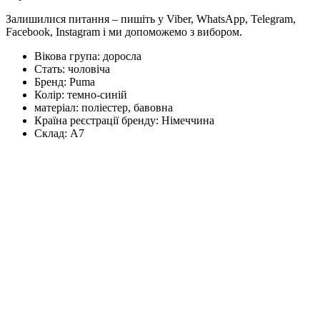
Залишилися питання – пишіть у Viber, WhatsApp, Telegram,
Facebook, Instagram і ми допоможемо з вибором.
Вікова група:
доросла
Стать:
чоловіча
Бренд:
Puma
Колір:
темно-синій
матеріал:
поліестер, бавовна
Країна реєстрації бренду:
Німеччина
Склад:
А7