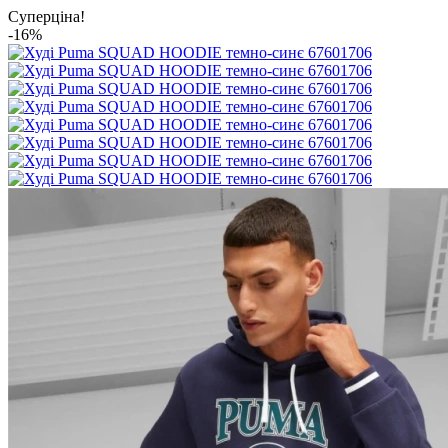
Суперціна!
-16%