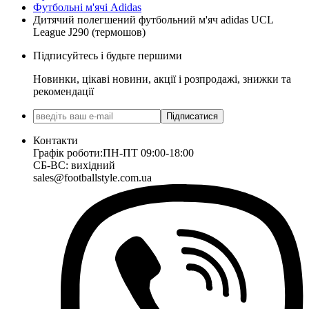
Футбольні м'ячі Adidas
Дитячий полегшений футбольний м'яч adidas UCL
League J290 (термошов)
Підписуйтесь і будьте першими
Новинки, цікаві новини, акції і розпродажі, знижки та
рекомендації
Підписатися
Контакти
Графік роботи:
ПН-ПТ 09:00-18:00
СБ-ВС: вихідний
sales@footballstyle.com.ua