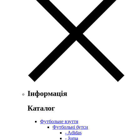
Інформація
Каталог
Футбольне взуття
Футбольні бутси
- Adidas
- Joma