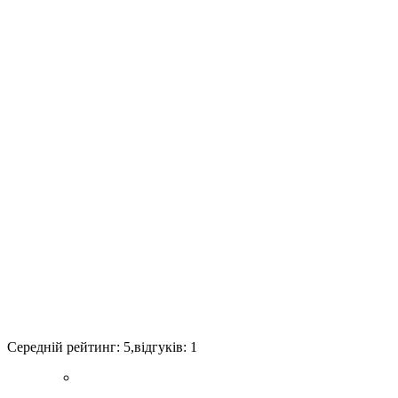
Середній рейтинг:
5
,відгуків:
1