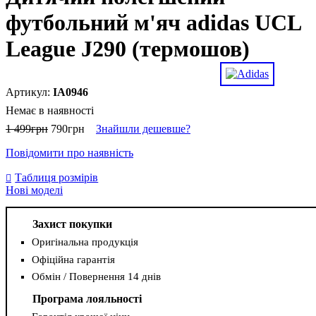
футбольний м'яч adidas UCL
League J290 (термошов)
IA0946
Немає в наявності
1 499
грн
790
грн
Знайшли дешевше?
Повідомити про наявність
Таблиця розмірів
Нові моделі
Захист покупки
Оригінальна продукція
Офіційна гарантія
Обмін / Повернення 14 днів
Програма лояльності