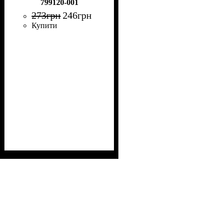
799120-001
273
грн
246
грн
Купити