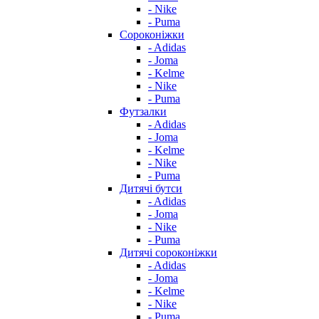
- Nike
- Puma
Сороконіжки
- Adidas
- Joma
- Kelme
- Nike
- Puma
Футзалки
- Adidas
- Joma
- Kelme
- Nike
- Puma
Дитячі бутси
- Adidas
- Joma
- Nike
- Puma
Дитячі сороконіжки
- Adidas
- Joma
- Kelme
- Nike
- Puma