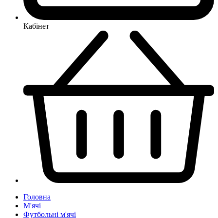
Кабінет
Головна
М'ячі
Футбольні м'ячі