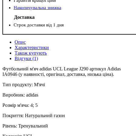
Гарантія кращої ціни
Накопичувальна знижка
Доставка
Строк доставки від 1 дня
Опис
Характеристики
Також купують
Відгуки (1)
Футбольний м'яч adidas UCL League J290 артикул Adidas
IA0946 (у наявності, оригінал, доставка, низька ціна).
Тип продукту: М'ячі
Виробник: adidas
Розмір м'яча: 4; 5
Покриття: Натуральний газон
Рівень: Тренувальний