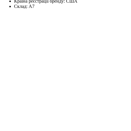
Країна реєстрації бренду:
США
Склад:
А7