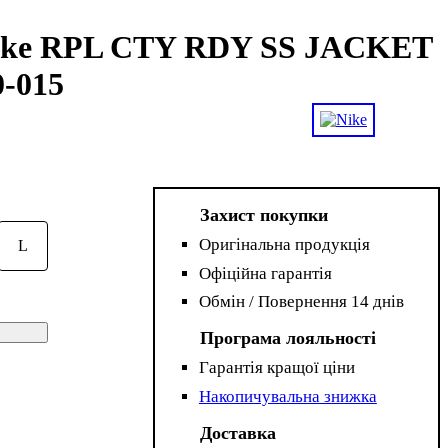
Nike RPL CTY RDY SS JACKET
-015
Захист покупки
Оригінальна продукція
L
Офіційна гарантія
Обмін / Повернення 14 днів
Програма лояльності
Гарантія кращої ціни
Накопичувальна знижка
Доставка