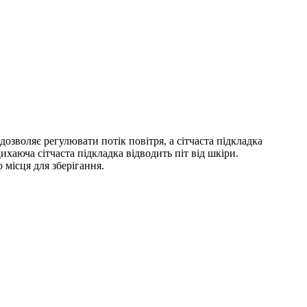
зволяє регулювати потік повітря, а сітчаста підкладка
хаюча сітчаста підкладка відводить піт від шкіри.
 місця для зберігання.