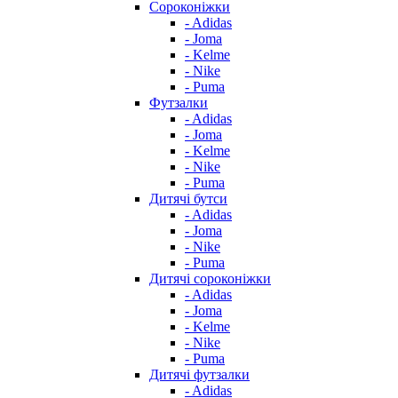
Сороконіжки
- Adidas
- Joma
- Kelme
- Nike
- Puma
Футзалки
- Adidas
- Joma
- Kelme
- Nike
- Puma
Дитячі бутси
- Adidas
- Joma
- Nike
- Puma
Дитячі сороконіжки
- Adidas
- Joma
- Kelme
- Nike
- Puma
Дитячі футзалки
- Adidas