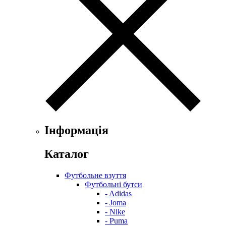
Інформація
Каталог
Футбольне взуття
Футбольні бутси
- Adidas
- Joma
- Nike
- Puma