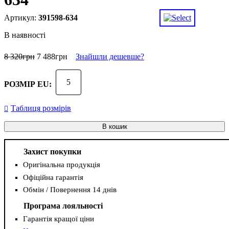
391598-634
В наявності
8 320
грн
7 488
грн
Знайшли дешевше?
5
РОЗМІР EU:
Таблиця розмірів
В кошик
Захист покупки
Оригінальна продукція
Офіційна гарантія
Обмін / Повернення 14 днів
Програма лояльності
Гарантія кращої ціни