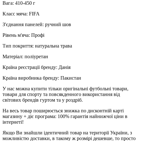
Вага: 410-450 г
Класс мяча: FIFA
З'єднання панелей: ручний шов
Рівень м'яча: Профі
Тип покриття: натуральна трава
Матеріал: поліуретан
Країна реєстрації бренду: Данія
Країна виробника бренду: Пакистан
У нас можна купити тільки оригінальні футбольні товари,
товари для спорту та повсякденного використання від
світових брендів гуртом та у роздріб.
На весь товар поширюється знижка по дисконтній карті
магазину + діє програма: 100% гарантія найнижчої ціни в
інтернеті!
Якщо Ви знайшли ідентичний товар на території України, з
можливістю доставки, в такому ж розмірі дешевше, то просто