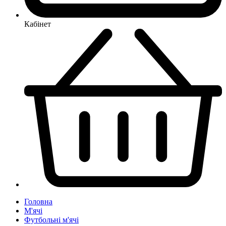
Кабінет
Головна
М'ячі
Футбольні м'ячі