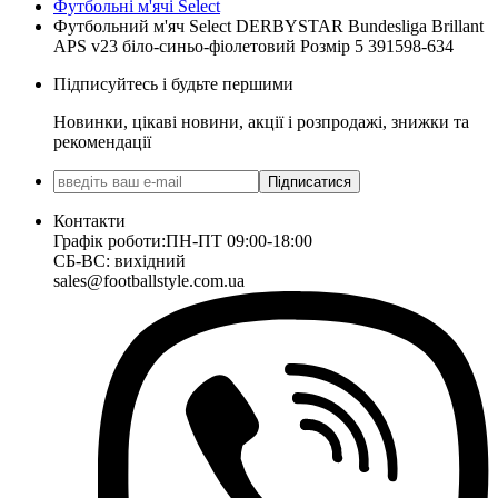
Футбольні м'ячі Select
Футбольний м'яч Select DERBYSTAR Bundesliga Brillant
APS v23 біло-синьо-фіолетовий Розмір 5 391598-634
Підписуйтесь і будьте першими
Новинки, цікаві новини, акції і розпродажі, знижки та
рекомендації
Підписатися
Контакти
Графік роботи:
ПН-ПТ 09:00-18:00
СБ-ВС: вихідний
sales@footballstyle.com.ua