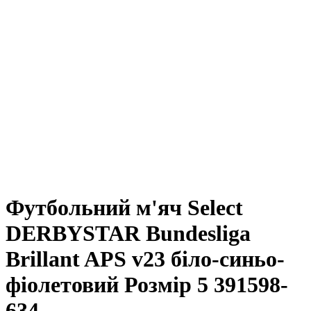
Футбольний м'яч Select
DERBYSTAR Bundesliga
Brillant APS v23 біло-синьо-
фіолетовий Розмір 5 391598-
634