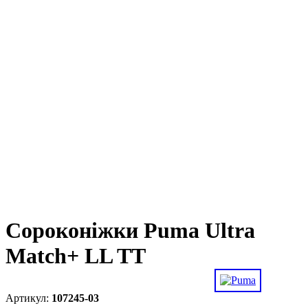
Сороконіжки Puma Ultra
Match+ LL TT
107245-03