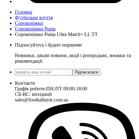
Головна
Футбольне взуття
Сороконіжки
Сороконіжки Puma
Сороконіжки Puma Ultra Match+ LL TT
Підписуйтесь і будьте першими
Новинки, цікаві новини, акції і розпродажі, знижки та
рекомендації
Підписатися
Контакти
Графік роботи:
ПН-ПТ 09:00-18:00
СБ-ВС: вихідний
sales@footballstyle.com.ua