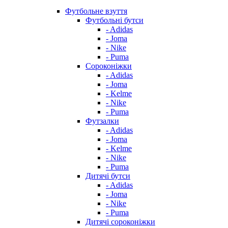
Футбольне взуття
Футбольні бутси
- Adidas
- Joma
- Nike
- Puma
Сороконіжки
- Adidas
- Joma
- Kelme
- Nike
- Puma
Футзалки
- Adidas
- Joma
- Kelme
- Nike
- Puma
Дитячі бутси
- Adidas
- Joma
- Nike
- Puma
Дитячі сороконіжки