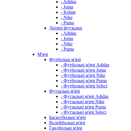
- Adidas
- Joma
- Kelme
- Nike
- Puma
Дитячі футзалки
- Adidas
- Joma
- Nike
- Puma
М'ячі
Футбольні м'ячі
- Футбольні м'ячі Adidas
- Футбольні м'ячі Joma
- Футбольні м'ячі Nike
- Футбольні м'ячі Puma
- Футбольні м'ячі Select
Футзальні м'ячі
- Футзальні м'ячі Adidas
- Футзальні м'ячі Nike
- Футзальні м'ячі Puma
- Футзальні м'ячі Select
Баскетбольні м'ячі
Волейбольні м'ячі
Гандбольні м'ячі