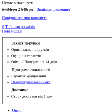
Немає в наявності
5 134
грн
2 649
грн
Знайшли дешевше?
Повідомити про наявність
Таблиця розмірів
Нові моделі
Захист покупки
Оригінальна продукція
Офіційна гарантія
Обмін / Повернення 14 днів
Програма лояльності
Гарантія кращої ціни
Накопичувальна знижка
Доставка
Строк доставки від 1 дня
Опис