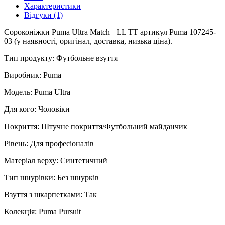
Характеристики
Відгуки (1)
Сороконіжки Puma Ultra Match+ LL TT артикул Puma 107245-
03 (у наявності, оригінал, доставка, низька ціна).
Тип продукту: Футбольне взуття
Виробник: Puma
Модель: Puma Ultra
Для кого: Чоловіки
Покриття: Штучне покриття/Футбольний майданчик
Рівень: Для професіоналів
Матеріал верху: Синтетичний
Тип шнурівки: Без шнурків
Взуття з шкарпетками: Так
Колекція: Puma Pursuit