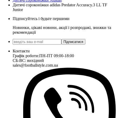
Дитячі сороконіжки Adidas
Дитячі сороконіжки adidas Predator Accuracy.3 LL TF
Junior
Підписуйтесь і будьте першими
Новинки, цікаві новини, акції і розпродажі, знижки та
рекомендації
Підписатися
Контакти
Графік роботи:
ПН-ПТ 09:00-18:00
СБ-ВС: вихідний
sales@footballstyle.com.ua