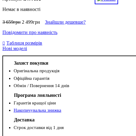
Немає в наявності
3 659
грн
2 499
грн
Знайшли дешевше?
Повідомити про наявність
Таблиця розмірів
Нові моделі
Захист покупки
Оригінальна продукція
Офіційна гарантія
Обмін / Повернення 14 днів
Програма лояльності
Гарантія кращої ціни
Накопичувальна знижка
Доставка
Строк доставки від 1 дня