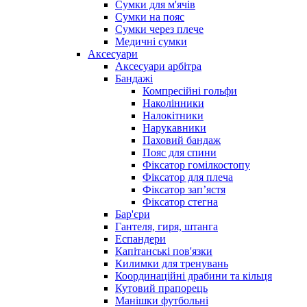
Сумки для м'ячів
Сумки на пояс
Сумки через плече
Медичні сумки
Аксесуари
Аксесуари арбітра
Бандажі
Компресійні гольфи
Наколінники
Налокітники
Нарукавники
Паховий бандаж
Пояс для спини
Фіксатор гомілкостопу
Фіксатор для плеча
Фіксатор запʼястя
Фіксатор стегна
Бар'єри
Гантеля, гиря, штанга
Еспандери
Капітанські пов'язки
Килимки для тренувань
Координаційні драбини та кільця
Кутовий прапорець
Манішки футбольні