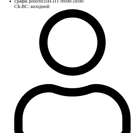
Графік роботи:
ПН-ПТ 09:00-18:00
СБ-ВС: вихідний