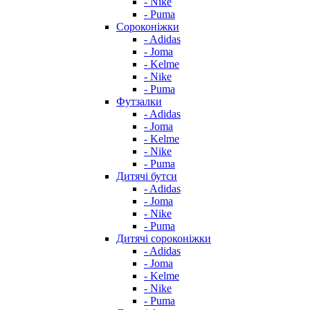
- Nike
- Puma
Сороконіжки
- Adidas
- Joma
- Kelme
- Nike
- Puma
Футзалки
- Adidas
- Joma
- Kelme
- Nike
- Puma
Дитячі бутси
- Adidas
- Joma
- Nike
- Puma
Дитячі сороконіжки
- Adidas
- Joma
- Kelme
- Nike
- Puma