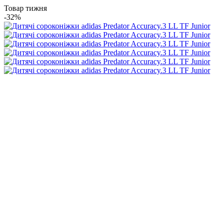
Товар тижня
-32%