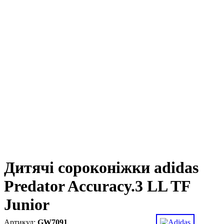
Дитячі сороконіжки adidas
Predator Accuracy.3 LL TF
Junior
GW7091