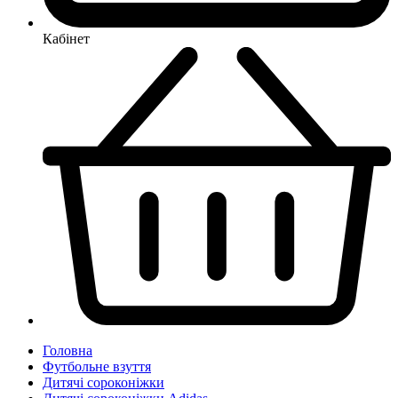
Кабінет
Головна
Футбольне взуття
Дитячі сороконіжки