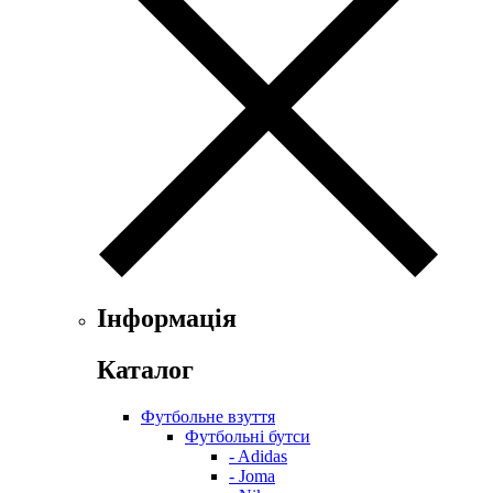
Інформація
Каталог
Футбольне взуття
Футбольні бутси
- Adidas
- Joma