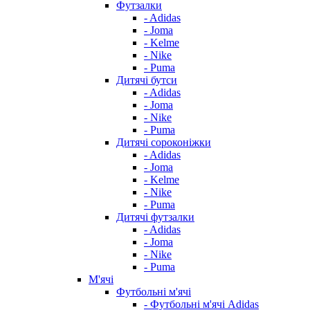
Футзалки
- Adidas
- Joma
- Kelme
- Nike
- Puma
Дитячі бутси
- Adidas
- Joma
- Nike
- Puma
Дитячі сороконіжки
- Adidas
- Joma
- Kelme
- Nike
- Puma
Дитячі футзалки
- Adidas
- Joma
- Nike
- Puma
М'ячі
Футбольні м'ячі
- Футбольні м'ячі Adidas