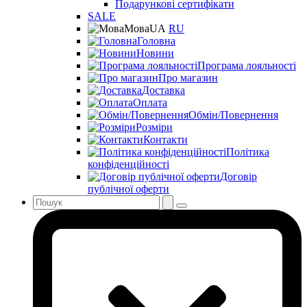
Подарункові сертифікати
SALE
Мова
UA
RU
Головна
Новини
Програма лояльності
Про магазин
Доставка
Оплата
Обмін/Повернення
Розміри
Контакти
Політика
конфіденційності
Договір
публічної оферти