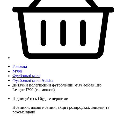
Головна
М'ячі
Футбольні м'ячі
Футбольні м'ячі Adidas
Дитячий полегшений футбольний м’яч adidas Tiro
League J290 (термошов)
Підписуйтесь і будьте першими
Новинки, цікаві новини, акції і розпродажі, знижки та
рекомендації