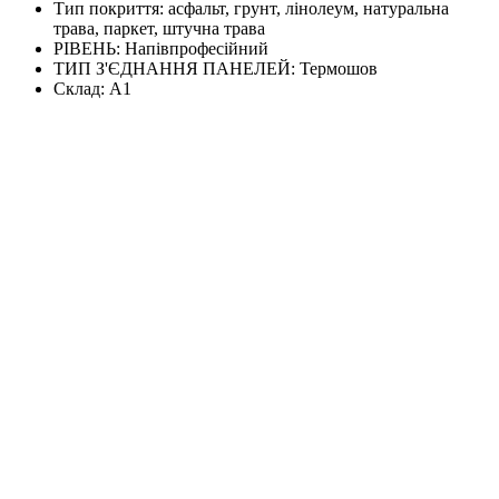
Тип покриття:
асфальт, грунт, лінолеум, натуральна
трава, паркет, штучна трава
РІВЕНЬ:
Напівпрофесійний
ТИП З'ЄДНАННЯ ПАНЕЛЕЙ:
Термошов
Склад:
А1