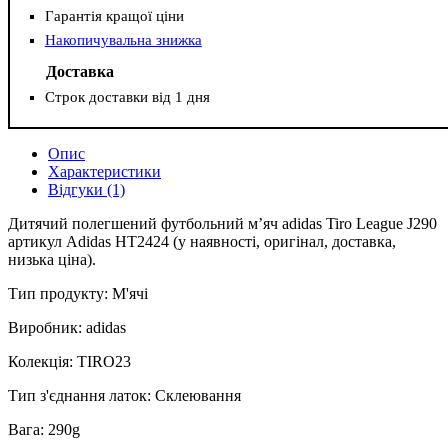
Гарантія кращої ціни
Накопичувальна знижка
Доставка
Строк доставки від 1 дня
Опис
Характеристики
Відгуки (1)
Дитячий полегшений футбольний м’яч adidas Tiro League J290
артикул Adidas HT2424 (у наявності, оригінал, доставка,
низька ціна).
Тип продукту: М'ячі
Виробник: adidas
Колекція: TIRO23
Тип з'єднання латок: Склеювання
Вага: 290g