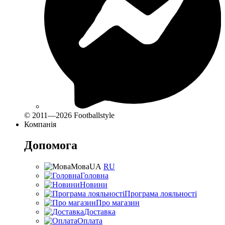
© 2011—2026 Footballstyle
Компанія
Допомога
Мова
UA
RU
Головна
Новини
Програма лояльності
Про магазин
Доставка
Оплата