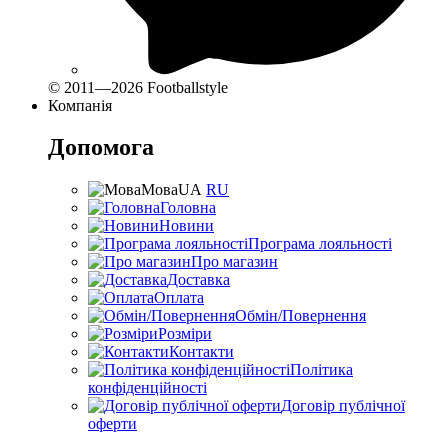
© 2011—2026 Footballstyle
Компанія
Допомога
Мова
UA
RU
Головна
Новини
Програма лояльності
Про магазин
Доставка
Оплата
Обмін/Повернення
Розміри
Контакти
Політика
конфіденційності
Договір публічної
оферти