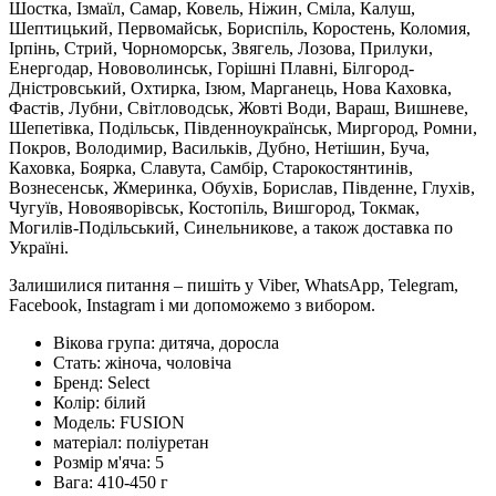
Шостка, Ізмаїл, Самар, Ковель, Ніжин, Сміла, Калуш,
Шептицький, Первомайськ, Бориспіль, Коростень, Коломия,
Ірпінь, Стрий, Чорноморськ, Звягель, Лозова, Прилуки,
Енергодар, Нововолинськ, Горішні Плавні, Білгород-
Дністровський, Охтирка, Ізюм, Марганець, Нова Каховка,
Фастів, Лубни, Світловодськ, Жовті Води, Вараш, Вишневе,
Шепетівка, Подільськ, Південноукраїнськ, Миргород, Ромни,
Покров, Володимир, Васильків, Дубно, Нетішин, Буча,
Каховка, Боярка, Славута, Самбір, Старокостянтинів,
Вознесенськ, Жмеринка, Обухів, Борислав, Південне, Глухів,
Чугуїв, Новояворівськ, Костопіль, Вишгород, Токмак,
Могилів-Подільський, Синельникове, а також доставка по
Україні.
Залишилися питання – пишіть у Viber, WhatsApp, Telegram,
Facebook, Instagram і ми допоможемо з вибором.
Вікова група:
дитяча, доросла
Стать:
жіноча, чоловіча
Бренд:
Select
Колір:
білий
Модель:
FUSION
матеріал:
поліуретан
Розмір м'яча:
5
Вага:
410-450 г