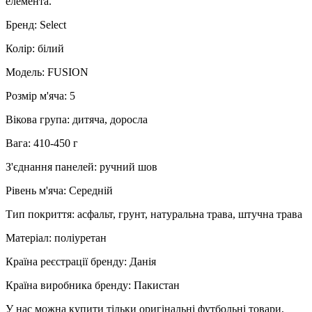
елемента.
Бренд: Select
Колір: білий
Модель: FUSION
Розмір м'яча: 5
Вікова група: дитяча, доросла
Вага: 410-450 г
З'єднання панелей: ручний шов
Рівень м'яча: Середній
Тип покриття: асфальт, грунт, натуральна трава, штучна трава
Матеріал: поліуретан
Країна реєстрації бренду: Данія
Країна виробника бренду: Пакистан
У нас можна купити тільки оригінальні футбольні товари,