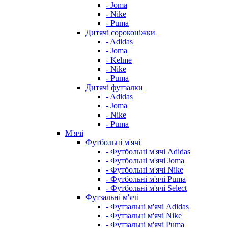
- Joma
- Nike
- Puma
Дитячі сороконіжки
- Adidas
- Joma
- Kelme
- Nike
- Puma
Дитячі футзалки
- Adidas
- Joma
- Nike
- Puma
М'ячі
Футбольні м'ячі
- Футбольні м'ячі Adidas
- Футбольні м'ячі Joma
- Футбольні м'ячі Nike
- Футбольні м'ячі Puma
- Футбольні м'ячі Select
Футзальні м'ячі
- Футзальні м'ячі Adidas
- Футзальні м'ячі Nike
- Футзальні м'ячі Puma