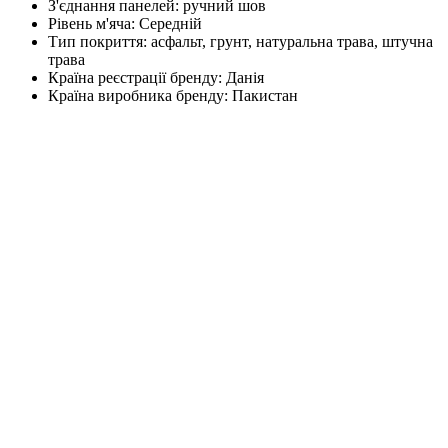
З'єднання панелей:
ручний шов
Рівень м'яча:
Середній
Тип покриття:
асфальт, грунт, натуральна трава, штучна
трава
Країна реєстрації бренду:
Данія
Країна виробника бренду:
Пакистан