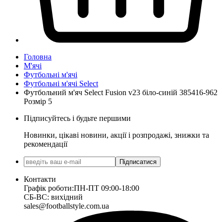
Головна
М'ячі
Футбольні м'ячі
Футбольні м'ячі Select
Футбольний м'яч Select Fusion v23 біло-синій 385416-962
Розмір 5
Підписуйтесь і будьте першими
Новинки, цікаві новини, акції і розпродажі, знижки та
рекомендації
Підписатися
Контакти
Графік роботи:
ПН-ПТ 09:00-18:00
СБ-ВС: вихідний
sales@footballstyle.com.ua