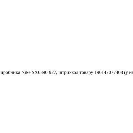
ника Nike SX6890-927, штрихкод товару 196147077408 (у наявно