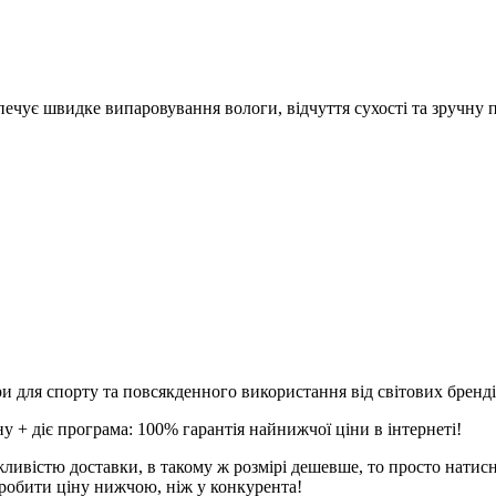
печує швидке випаровування вологи, відчуття сухості та зручну 
и для спорту та повсякденного використання від світових брендів
 + діє програма: 100% гарантія найнижчої ціни в інтернеті!
ливістю доставки, в такому ж розмірі дешевше, то просто натис
робити ціну нижчою, ніж у конкурента!