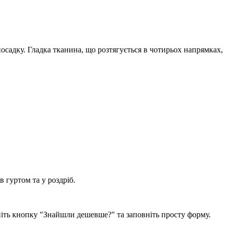
посадку. Гладка тканина, що розтягується в чотирьох напрямках,
 гуртом та у роздріб.
ніть кнопку "Знайшли дешевше?" та заповніть просту форму.