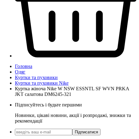
Головна
Одяг
Куртки та пуховики
Куртки та пуховики Nike
Куртка жіноча Nike W NSW ESSNTL SF WVN PRKA
JKT салатова DM6245-321
Підписуйтесь і будьте першими
Новинки, цікаві новини, акції і розпродажі, знижки та
рекомендації
Підписатися