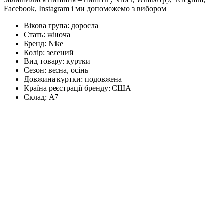
Facebook, Instagram і ми допоможемо з вибором.
Вікова група:
доросла
Стать:
жіноча
Бренд:
Nike
Колір:
зелений
Вид товару:
куртки
Сезон:
весна, осінь
Довжина куртки:
подовжена
Країна реєстрації бренду:
США
Склад:
А7