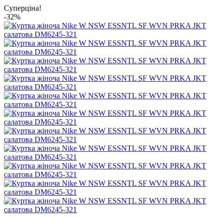
Суперціна!
-32%