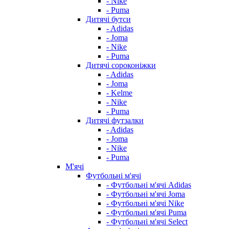
- Nike
- Puma
Дитячі бутси
- Adidas
- Joma
- Nike
- Puma
Дитячі сороконіжки
- Adidas
- Joma
- Kelme
- Nike
- Puma
Дитячі футзалки
- Adidas
- Joma
- Nike
- Puma
М'ячі
Футбольні м'ячі
- Футбольні м'ячі Adidas
- Футбольні м'ячі Joma
- Футбольні м'ячі Nike
- Футбольні м'ячі Puma
- Футбольні м'ячі Select