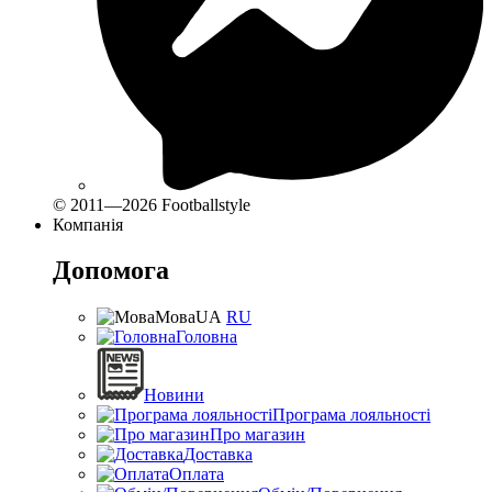
© 2011—2026 Footballstyle
Компанія
Допомога
Мова
UA
RU
Головна
Новини
Програма лояльності
Про магазин
Доставка
Оплата