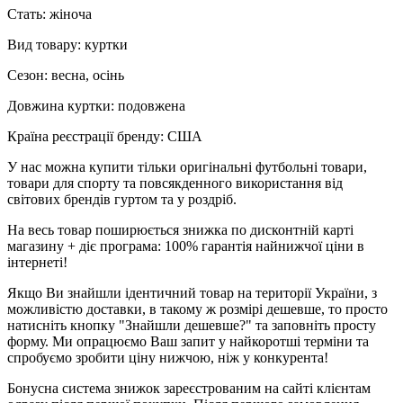
Стать: жіноча
Вид товару: куртки
Сезон: весна, осінь
Довжина куртки: подовжена
Країна реєстрації бренду: США
У нас можна купити тільки оригінальні футбольні товари,
товари для спорту та повсякденного використання від
світових брендів гуртом та у роздріб.
На весь товар поширюється знижка по дисконтній карті
магазину + діє програма: 100% гарантія найнижчої ціни в
інтернеті!
Якщо Ви знайшли ідентичний товар на території України, з
можливістю доставки, в такому ж розмірі дешевше, то просто
натисніть кнопку "Знайшли дешевше?" та заповніть просту
форму. Ми опрацюємо Ваш запит у найкоротші терміни та
спробуємо зробити ціну нижчою, ніж у конкурента!
Бонусна система знижок зареєстрованим на сайті клієнтам