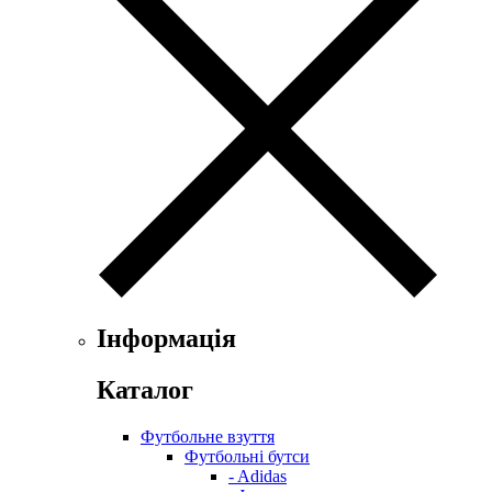
Інформація
Каталог
Футбольне взуття
Футбольні бутси
- Adidas