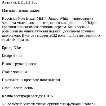
Артикул: DD3111-100
Матеріал: замша, шкіра
Кросівки Nike Blazer Mid 77 Jumbo White – універсальна
чоловіча модель для повсякденного використання. Шкіряні
кросівки з високим еластичним верхом. Білі кросівки
розміщені на міцній гумовій підошві, доповнені зручним
шнурівкою. Культова модель 2022 року підійде для весняних
та літніх образів.
Бренд: Nike
Колір: білий
Вікова група: доросла
Стать: чоловіча
Призначення кросівок: повсякденні
Сезон: весна, осінь
Країна реєстрації бренду: США
У нас можна купити тільки оригінальні футбольні товари,