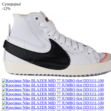
Суперціна!
-12%