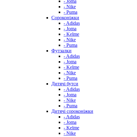
- Joma
- Nike
- Puma
Сороконіжки
- Adidas
- Joma
- Kelme
- Nike
- Puma
Футзалки
- Adidas
- Joma
- Kelme
- Nike
- Puma
Дитячі бутси
- Adidas
- Joma
- Nike
- Puma
Дитячі сороконіжки
- Adidas
- Joma
- Kelme
- Nike