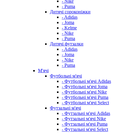
- Nike
- Puma
Дитячі сороконіжки
- Adidas
- Joma
- Kelme
- Nike
- Puma
Дитячі футзалки
- Adidas
- Joma
- Nike
- Puma
М'ячі
Футбольні м'ячі
- Футбольні м'ячі Adidas
- Футбольні м'ячі Joma
- Футбольні м'ячі Nike
- Футбольні м'ячі Puma
- Футбольні м'ячі Select
Футзальні м'ячі
- Футзальні м'ячі Adidas
- Футзальні м'ячі Nike
- Футзальні м'ячі Puma
- Футзальні м'ячі Select