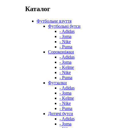
Каталог
Футбольне взуття
Футбольні бутси
- Adidas
- Joma
- Nike
- Puma
Сороконіжки
- Adidas
- Joma
- Kelme
- Nike
- Puma
Футзалки
- Adidas
- Joma
- Kelme
- Nike
- Puma
Дитячі бутси
- Adidas
- Joma