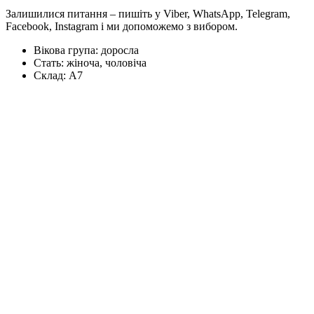
Залишилися питання – пишіть у Viber, WhatsApp, Telegram,
Facebook, Instagram і ми допоможемо з вибором.
Вікова група:
доросла
Стать:
жіноча, чоловіча
Склад:
А7