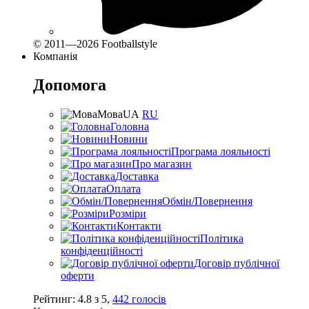
© 2011—2026 Footballstyle
Компанія
Допомога
Мова
UA
RU
Головна
Новини
Програма лояльності
Про магазин
Доставка
Оплата
Обмін/Повернення
Розміри
Контакти
Політика
конфіденційності
Договір публічної
оферти
Рейтинг:
4.8
з
5
,
442
голосів