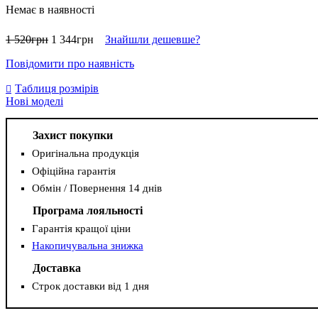
Немає в наявності
1 520
грн
1 344
грн
Знайшли дешевше?
Повідомити про наявність
Таблиця розмірів
Нові моделі
Захист покупки
Оригінальна продукція
Офіційна гарантія
Обмін / Повернення 14 днів
Програма лояльності
Гарантія кращої ціни
Накопичувальна знижка
Доставка
Строк доставки від 1 дня