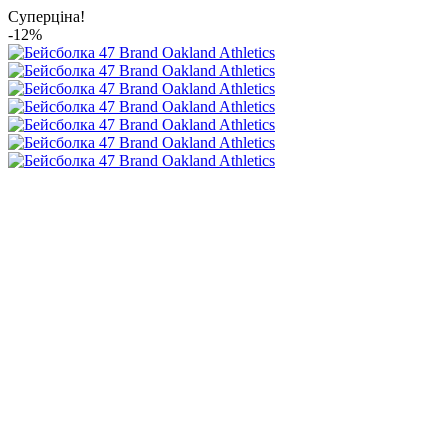
Суперціна!
-12%