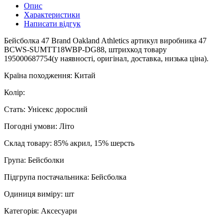
Опис
Характеристики
Написати відгук
Бейсболка 47 Brand Oakland Athletics артикул виробника 47
BCWS-SUMTT18WBP-DG88, штрихкод товару
195000687754(у наявності, оригінал, доставка, низька ціна).
Країна походження: Китай
Колір:
Стать: Унісекс дорослий
Погодні умови: Літо
Склад товару: 85% акрил, 15% шерсть
Група: Бейсболки
Підгрупа постачальника: Бейсболка
Одиниця виміру: шт
Категорія: Аксесуари