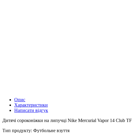
Опис
Характеристики
Написати відгук
Дитячі сороконіжки на липучці Nike Mercurial Vapor 14 Club TF P
Тип продукту: Футбольне взуття