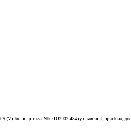
S (V) Junior артикул Nike DJ2902-484 (у наявності, оригінал, дос