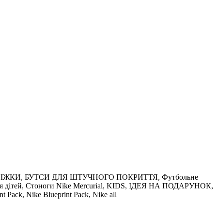
, СОРОКОНІЖКИ, БУТСИ ДЛЯ ШТУЧНОГО ПОКРИТТЯ, Футбольне
ги для дітей, Стоноги Nike Mercurial, KIDS, ІДЕЯ НА ПОДАРУНОК,
 Pack, Nike Blueprint Pack, Nike all