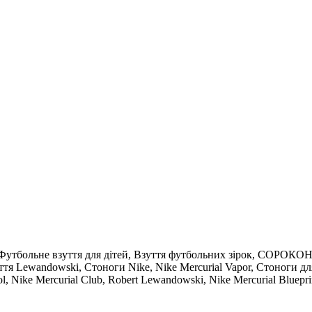
вень, Футбольне взуття для дітей, Взуття футбольних зірок
 Взуття Lewandowski, Стоноги Nike, Nike Mercurial Vapor, Стоно
 Nike Mercurial Club, Robert Lewandowski, Nike Mercurial Blueprint