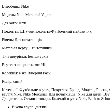
Виробник: Nike
Модель: Nike Mercurial Vapor
Для кого: Діти
Покриття: Штучне покриття/Футбольний майданчик
Рівень: Для початківців
Матеріал верху: Синтетичний
Тип шнурівки: Без шнурків
Взуття з шкарпетками: Ні
Колекція: Nike Blueprint Pack
Колір: синій
Категорії: Футбольне взуття, Покриття, Бренд, Модель, Рі
взуття Nike, Nike Mercurial, Для початківців, Nike для дітей,
Для дитини, Останні товари, Колекції взуття Nike, Back to School,
Вікова група:
дитяча