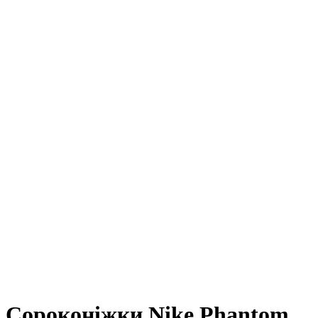
Сороконіжки Nike Phantom