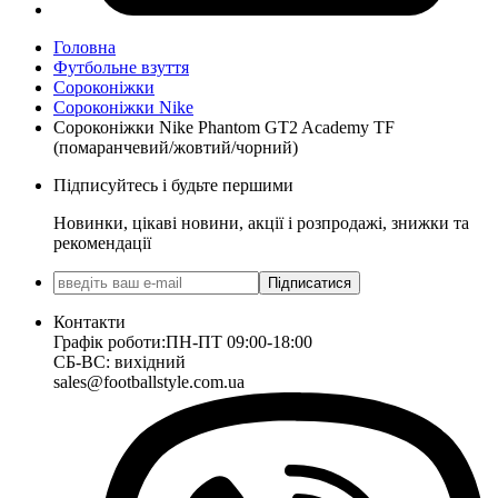
Головна
Футбольне взуття
Сороконіжки
Сороконіжки Nike
Сороконіжки Nike Phantom GT2 Academy TF
(помаранчевий/жовтий/чорний)
Підписуйтесь і будьте першими
Новинки, цікаві новини, акції і розпродажі, знижки та
рекомендації
Підписатися
Контакти
Графік роботи:
ПН-ПТ 09:00-18:00
СБ-ВС: вихідний
sales@footballstyle.com.ua