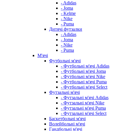
- Adidas
- Joma
- Kelme
- Nike
- Puma
Дитячі футзалки
- Adidas
- Joma
- Nike
- Puma
М'ячі
Футбольні м'ячі
- Футбольні м'ячі Adidas
- Футбольні м'ячі Joma
- Футбольні м'ячі Nike
- Футбольні м'ячі Puma
- Футбольні м'ячі Select
Футзальні м'ячі
- Футзальні м'ячі Adidas
- Футзальні м'ячі Nike
- Футзальні м'ячі Puma
- Футзальні м'ячі Select
Баскетбольні м'ячі
Волейбольні м'ячі
Гандбольні м'ячі