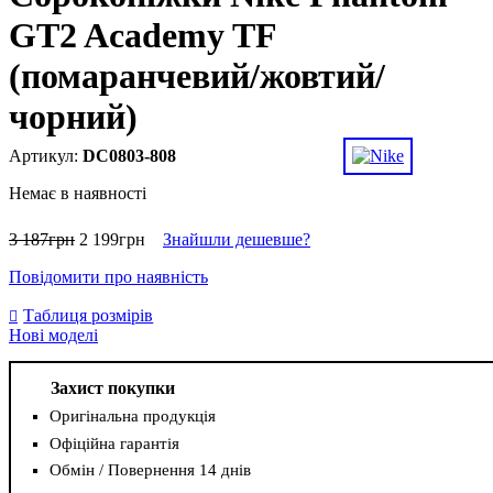
GT2 Academy TF
(помаранчевий/жовтий/
чорний)
DC0803-808
Немає в наявності
3 187
грн
2 199
грн
Знайшли дешевше?
Повідомити про наявність
Таблиця розмірів
Нові моделі
Захист покупки
Оригінальна продукція
Офіційна гарантія
Обмін / Повернення 14 днів