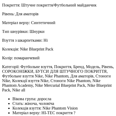
Покриття: Штучне покриття/Футбольний майданчик
Рівень: Для аматорів
Матеріал верху: Синтетичний
Тип шнурівки: Шнурки
Взуття з шкарпетками: Ні
Колекція: Nike Blueprint Pack
Колір: помаранчевий
Категорії: Футбольне взуття, Покриття, Бренд, Модель, Рівень,
СОРОКОНІЖКИ, БУТСИ ДЛЯ ШТУЧНОГО ПОКРИТТЯ,
Футбольне взуття Nike, Nike Phantom, Для аматорів, Стоноги
Nike, Колекції взуття Nike, Стоноги Nike Phantom, Nike
Phantom Academy, Nike Mercurial Blueprint Pack, Nike Blueprint
Pack, Nike all
Вікова група:
доросла
Стать:
жіноча, чоловіча
Колекція взуття:
Nike Phantom Vision
Матеріал верху:
HI-TEC покриття
?