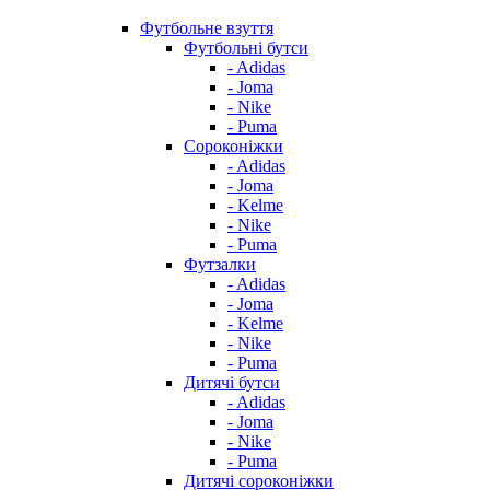
Футбольне взуття
Футбольні бутси
- Adidas
- Joma
- Nike
- Puma
Сороконіжки
- Adidas
- Joma
- Kelme
- Nike
- Puma
Футзалки
- Adidas
- Joma
- Kelme
- Nike
- Puma
Дитячі бутси
- Adidas
- Joma
- Nike
- Puma
Дитячі сороконіжки