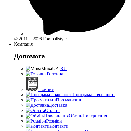
© 2011—2026 Footballstyle
Компанія
Допомога
Мова
UA
RU
Головна
Новини
Програма лояльності
Про магазин
Доставка
Оплата
Обмін/Повернення
Розміри
Контакти