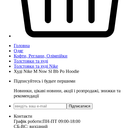
Головна
Одяг
Кофти, Реглани, Олімпійки
Толстовки та худі
Толстовки та худі Nike
Худі Nike M Nsw Sl Bb Po Hoodie
Підписуйтесь і будьте першими
Новинки, цікаві новини, акції і розпродажі, знижки та
рекомендації
Підписатися
Контакти
Графік роботи:
ПН-ПТ 09:00-18:00
СБ-ВС: вихідний