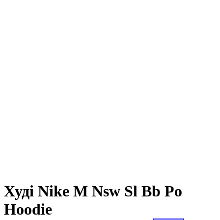
Худі Nike M Nsw Sl Bb Po
Hoodie