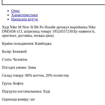
Опис
Характеристики
Написати відгук
Худі Nike M Nsw Sl Bb Po Hoodie артикул виробника Nike
DM5458-113, штрихкод товару 195245572303(у наявності,
оригінал, доставка, низька ціна).
Країна походження: Камбоджа
Колір: Бежевий
Стать: Чоловіча
Погодні умови: Зима
Склад товару: 80% коттон, 20% поліестер
Група: Кофти
Підгрупа постачальника: Худі
Одиниця виміру: шт