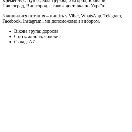
Кременчук, Луцьк, Біла Церква, Ужгород, Бровари,
Павлоград, Вишгород, а також доставка по Україні.
Залишилися питання – пишіть у Viber, WhatsApp, Telegram,
Facebook, Instagram і ми допоможемо з вибором.
Вікова група:
доросла
Стать:
жіноча, чоловіча
Склад:
А7