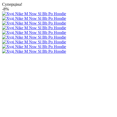
Суперціна!
-8%