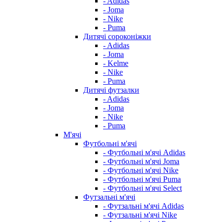
- Adidas
- Joma
- Nike
- Puma
Дитячі сороконіжки
- Adidas
- Joma
- Kelme
- Nike
- Puma
Дитячі футзалки
- Adidas
- Joma
- Nike
- Puma
М'ячі
Футбольні м'ячі
- Футбольні м'ячі Adidas
- Футбольні м'ячі Joma
- Футбольні м'ячі Nike
- Футбольні м'ячі Puma
- Футбольні м'ячі Select
Футзальні м'ячі
- Футзальні м'ячі Adidas
- Футзальні м'ячі Nike