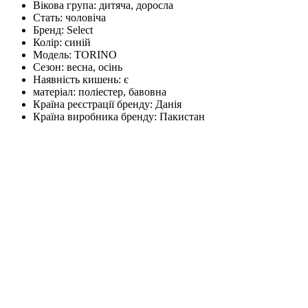
Вікова група:
дитяча, доросла
Стать:
чоловіча
Бренд:
Select
Колір:
синій
Модель:
TORINO
Сезон:
весна, осінь
Наявність кишень:
є
матеріал:
поліестер, бавовна
Країна реєстрації бренду:
Данія
Країна виробника бренду:
Пакистан