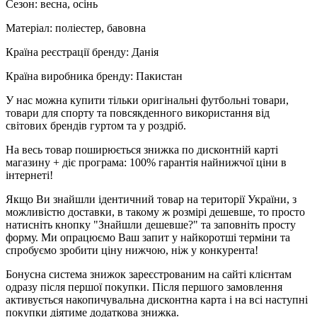
Сезон: весна, осінь
Матеріал: поліестер, бавовна
Країна реєстрації бренду: Данія
Країна виробника бренду: Пакистан
У нас можна купити тільки оригінальні футбольні товари,
товари для спорту та повсякденного використання від
світових брендів гуртом та у роздріб.
На весь товар поширюється знижка по дисконтній карті
магазину + діє програма: 100% гарантія найнижчої ціни в
інтернеті!
Якщо Ви знайшли ідентичний товар на території України, з
можливістю доставки, в такому ж розмірі дешевше, то просто
натисніть кнопку "Знайшли дешевше?" та заповніть просту
форму. Ми опрацюємо Ваш запит у найкоротші терміни та
спробуємо зробити ціну нижчою, ніж у конкурента!
Бонусна система знижок зареєстрованим на сайті клієнтам
одразу після першої покупки. Після першого замовлення
активується накопичувальна дисконтна карта і на всі наступні
покупки діятиме додаткова знижка.