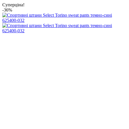
Суперціна!
-36%