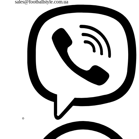
sales@footballstyle.com.ua