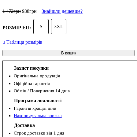
1 472
грн
938
грн
Знайшли дешевше?
S
3XL
РОЗМІР EU:
Таблиця розмірів
В кошик
Захист покупки
Оригінальна продукція
Офіційна гарантія
Обмін / Повернення 14 днів
Програма лояльності
Гарантія кращої ціни
Накопичувальна знижка
Доставка
Строк доставки від 1 дня