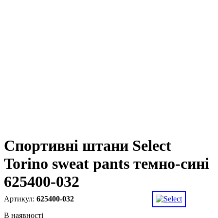
Спортивні штани Select
Torino sweat pants темно-сині
625400-032
625400-032
В наявності