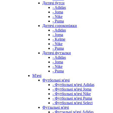
Дитячі бутси
- Adidas
- Joma
- Nike
- Puma
Дитячі сороконіжки
- Adidas
- Joma
- Kelme
- Nike
- Puma
Дитячі футзалки
- Adidas
- Joma
- Nike
- Puma
М'ячі
Футбольні м'ячі
- Футбольні м'ячі Adidas
- Футбольні м'ячі Joma
- Футбольні м'ячі Nike
- Футбольні м'ячі Puma
- Футбольні м'ячі Select
Футзальні м'ячі
- Футзальні м'ячі Adidas