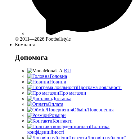
© 2011—2026 Footballstyle
Компанія
Допомога
Мова
UA
RU
Головна
Новини
Програма лояльності
Про магазин
Доставка
Оплата
Обмін/Повернення
Розміри
Контакти
Політика
конфіденційності
Договір публічної