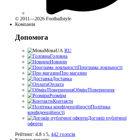
© 2011—2026 Footballstyle
Компанія
Допомога
Мова
UA
RU
Головна
Новини
Програма лояльності
Про магазин
Доставка
Оплата
Обмін/Повернення
Розміри
Контакти
Політика
конфіденційності
Договір публічної
оферти
Рейтинг:
4.8
з
5
,
442
голосів
Каталог товарів