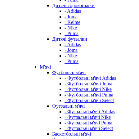
Дитячі сороконіжки
- Adidas
- Joma
- Kelme
- Nike
- Puma
Дитячі футзалки
- Adidas
- Joma
- Nike
- Puma
М'ячі
Футбольні м'ячі
- Футбольні м'ячі Adidas
- Футбольні м'ячі Joma
- Футбольні м'ячі Nike
- Футбольні м'ячі Puma
- Футбольні м'ячі Select
Футзальні м'ячі
- Футзальні м'ячі Adidas
- Футзальні м'ячі Nike
- Футзальні м'ячі Puma
- Футзальні м'ячі Select
Баскетбольні м'ячі