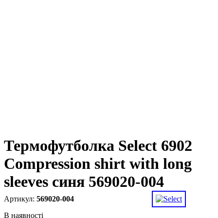
Термофутболка Select 6902
Compression shirt with long
sleeves синя 569020-004
569020-004
В наявності