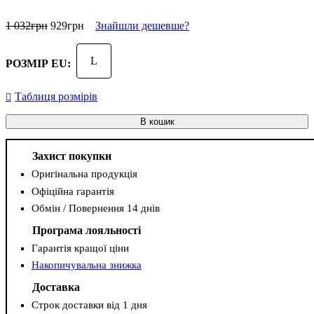
1 032
грн
929
грн
Знайшли дешевше?
L
РОЗМІР EU:
Таблиця розмірів
В кошик
Захист покупки
Оригінальна продукція
Офіційна гарантія
Обмін / Повернення 14 днів
Програма лояльності
Гарантія кращої ціни
Накопичувальна знижка
Доставка
Строк доставки від 1 дня