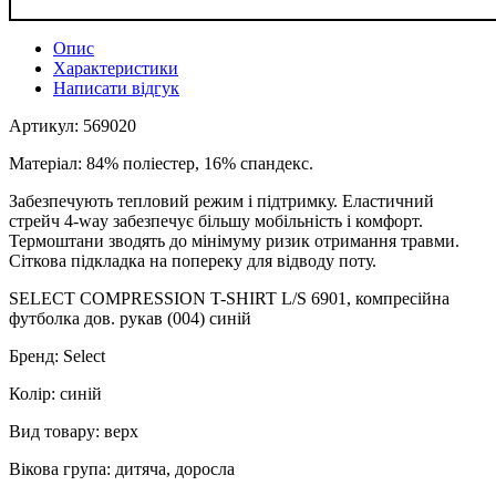
Опис
Характеристики
Написати відгук
Артикул: 569020
Матеріал: 84% поліестер, 16% спандекс.
Забезпечують тепловий режим і підтримку. Еластичний
стрейч 4-way забезпечує більшу мобільність і комфорт.
Термоштани зводять до мінімуму ризик отримання травми.
Сіткова підкладка на попереку для відводу поту.
SELECT COMPRESSION T-SHIRT L/S 6901, компресійна
футболка дов. рукав (004) синій
Бренд: Select
Колір: синій
Вид товару: верх
Вікова група: дитяча, доросла