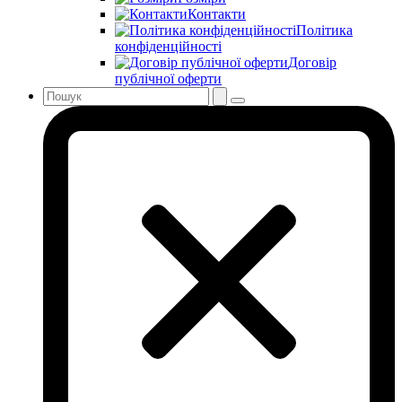
Контакти
Політика
конфіденційності
Договір
публічної оферти