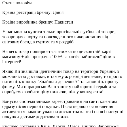
Стать: чоловіча
Країна реєстрації бренду: Данія
Країна виробника бренду: Пакистан
У нас можна купити тільки оригінальні футбольні товари,
товари для спорту та повсякденного використання від
світових брендів гуртом та у роздріб.
На весь товар поширюється знижка по дисконтній карті
магазину + діє програма: 100% гарантія найнижчої ціни в
інтернеті!
Якщо Ви знайшли ідентичний товар на території України, з
можливістю доставки, в такому ж розмірі дешевше, то просто
натисніть кнопку "Знайшли дешевше?" та заповніть просту
форму. Ми опрацюємо Ваш запит у найкоротші терміни та
спробуємо зробити ціну нижчою, ніж у конкурента!
Бонусна система знижок зареєстрованим на сайті клієнтам
одразу після першої покупки. Після першого замовлення
активується накопичувальна дисконтна карта і на всі наступні
покупки діятиме додаткова знижка.
Експрес доставка в Київ, Харків, Одеса, Дніпро, Запоріжжя,