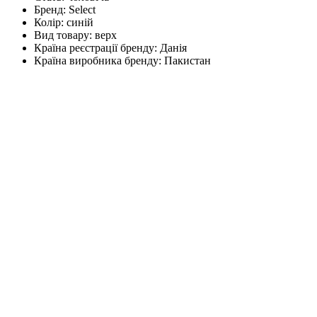
Бренд:
Select
Колір:
синій
Вид товару:
верх
Країна реєстрації бренду:
Данія
Країна виробника бренду:
Пакистан