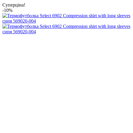
Суперціна!
-10%