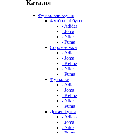
Каталог
Футбольне взуття
Футбольні бутси
- Adidas
- Joma
- Nike
- Puma
Сороконіжки
- Adidas
- Joma
- Kelme
- Nike
- Puma
Футзалки
- Adidas
- Joma
- Kelme
- Nike
- Puma
Дитячі бутси
- Adidas
- Joma
- Nike
- Puma