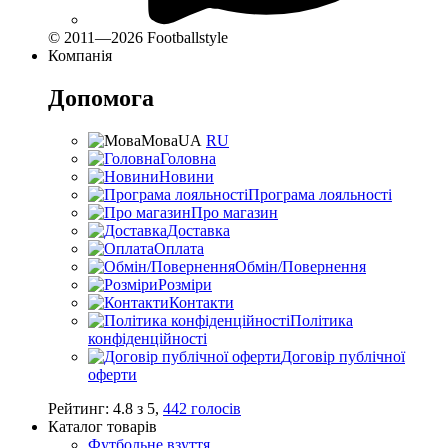
© 2011—2026 Footballstyle
Компанія
Допомога
Мова
UA
RU
Головна
Новини
Програма лояльності
Про магазин
Доставка
Оплата
Обмін/Повернення
Розміри
Контакти
Політика
конфіденційності
Договір публічної
оферти
Рейтинг:
4.8
з
5
,
442
голосів
Каталог товарів
Футбольне взуття