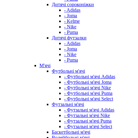
Дитячі сороконіжки
- Adidas
- Joma
- Kelme
- Nike
- Puma
Дитячі футзалки
- Adidas
- Joma
- Nike
- Puma
М'ячі
Футбольні м'ячі
- Футбольні м'ячі Adidas
- Футбольні м'ячі Joma
- Футбольні м'ячі Nike
- Футбольні м'ячі Puma
- Футбольні м'ячі Select
Футзальні м'ячі
- Футзальні м'ячі Adidas
- Футзальні м'ячі Nike
- Футзальні м'ячі Puma
- Футзальні м'ячі Select
Баскетбольні м'ячі
Волейбольні м'ячі