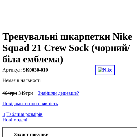
Тренувальні шкарпетки Nike
Squad 21 Crew Sock (чорний/
біла емблема)
SK0030-010
Немає в наявності
464
грн
349
грн
Знайшли дешевше?
Повідомити про наявність
Таблиця розмірів
Нові моделі
Захист покупки