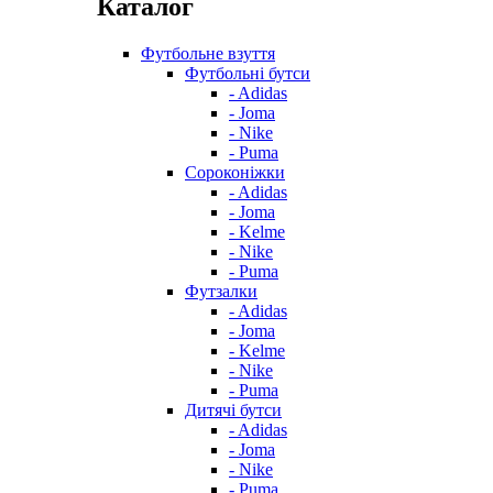
Каталог
Футбольне взуття
Футбольні бутси
- Adidas
- Joma
- Nike
- Puma
Сороконіжки
- Adidas
- Joma
- Kelme
- Nike
- Puma
Футзалки
- Adidas
- Joma
- Kelme
- Nike
- Puma
Дитячі бутси
- Adidas
- Joma
- Nike
- Puma